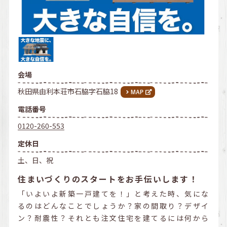
会場
秋田県由利本荘市石脇字石脇18
電話番号
0120-260-553
定休日
土、日、祝
住まいづくりのスタートをお手伝いします！
「いよいよ新築一戸建てを！」と考えた時、気にな
るのはどんなことでしょうか？家の間取り？デザイ
ン？耐震性？それとも注文住宅を建てるには何から