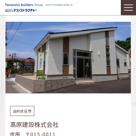
由利本荘市
髙原建設株式会社
住所
〒015-0011