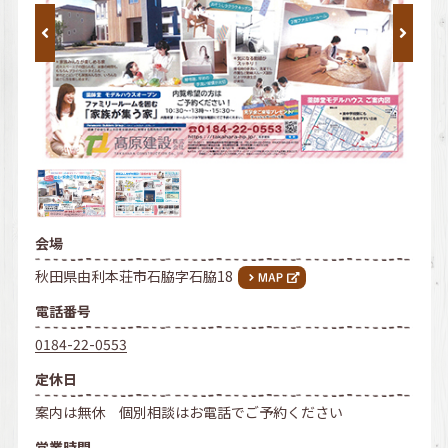
会場
秋田県由利本荘市石脇字石脇18
電話番号
0184-22-0553
定休日
案内は無休 個別相談はお電話でご予約ください
営業時間