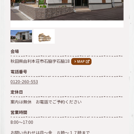
会場
秋田県由利本荘市石脇字石脇18
電話番号
0120-260-553
定休日
案内は無休 お電話でご予約ください
営業時間
8:00～17:00
お問い合わせは月～金 ８時～１７時まで