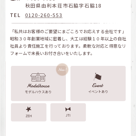
秋田県由利本荘市石脇字石脇18
TEL
0120-260-553
「私共はお客様のご要望にまごころでお応えする会社です」
昭和３０年創業地域に密着し、大工は経験１０年以上の自社
社員より責任施工を行っております。柔軟な対応と得意なリ
フォームで末長いお付き合いをいたします。
イベントあり
モデルハウスあり
JTI
ZEH