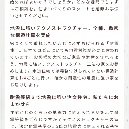
始めればよいか？でしょうか。どんな疑問でもまず
はご相談を。住まいづくりのスタートを是非お手伝
いさせてください。
地震に強いテクノストラクチャー。全棟、緻密
な構造計算を実施
家づくりで重視したいことに必ずあげられる「耐震
性」。日本ではどこにいても地震対策が必要と言われ
ています。お客様の大切なご家族や財産を守れるよ
う、地震に強いテクノストラクチャー工法の家をお勧
めします。木造住宅では義務付けられていない構造計
算を1棟ごとに行い、確かな耐震性の地震に強い家を
お届けします。
耐震等級３で地震に強い注文住宅。私たちにお
まかせを
住宅がどのくらいの地震力に耐えられるかを示す耐
震等級をご存じですか？テクノストラクチャーの家
は、法定耐震基準の1.5倍の地震力に耐えられる基準