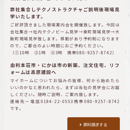
弊社集合しテクノストラクチャご説明後現場見
学いたします。
ご好評頂きました現場案内会を開催致します。今回は
会社集合→社内テクノビーム見学→東町現場見学→大
鍬町現場見学致します。移動があり予約制になります
ので、ご都合のよい時間におご予約ください。
（①10時 ②1時 ③3時 携帯080-9257-8742）
由利本荘市・にかほ市の新築、注文住宅、リフ
ォームは高原建設へ
マイホームについてお悩みの皆様、何から始めたら
いいのかなと思われたら、まずは当社の見学会にお越
しください。随時ご説明、ご案内致します。
連絡先ー電話0184-22-0553携帯080-9257-8742
です。
資料請求する