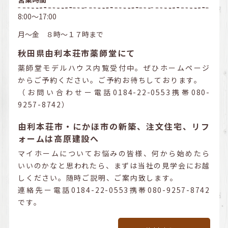
8:00～17:00
月～金 ８時～１７時まで
秋田県由利本荘市薬師堂にて
薬師堂モデルハウス内覧受付中。ぜひホームページ
からご予約ください。ご予約お待ちしております。
（お問い合わせー電話0184-22-0553携帯080-
9257-8742）
由利本荘市・にかほ市の新築、注文住宅、リフ
ォームは高原建設へ
マイホームについてお悩みの皆様、何から始めたら
いいのかなと思われたら、まずは当社の見学会にお越
しください。随時ご説明、ご案内致します。
連絡先ー電話0184-22-0553携帯080-9257-8742
です。