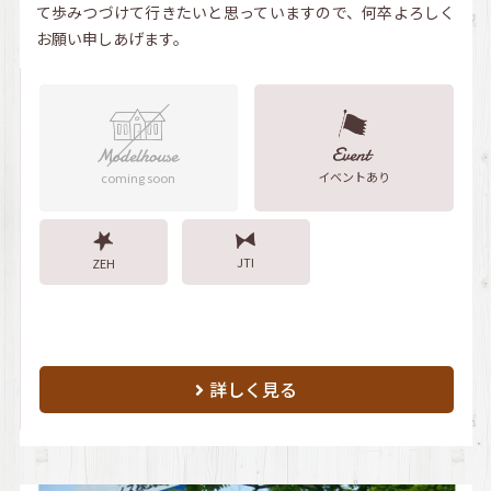
て歩みつづけて行きたいと思っていますので、何卒よろしく
お願い申しあげます。
イベントあり
coming soon
JTI
ZEH
詳しく見る