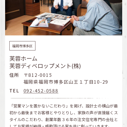
福岡市博多区
芙蓉ホーム
芙蓉ディベロップメント(株)
住所
〒812-0015
福岡県福岡市博多区山王１丁目10-29
TEL
092-452-0588
「営業マンを置かないこだわり」を掲げ、設計士の横山が最
初から最後までお客様とやりとりし、家族の声が直接届くス
タイルのこだわり、創業年数３６年の注文住宅専門の会社と
してお客様が納得・感動頂ける家を共に創っていきます。