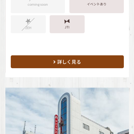
イベントあり
coming soon
JTI
ZEH
詳しく見る