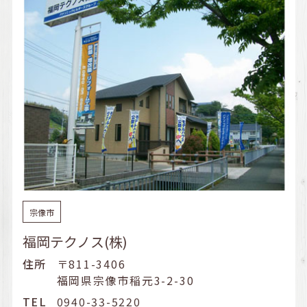
宗像市
福岡テクノス(株)
住所
〒811-3406
福岡県宗像市稲元3-2-30
TEL
0940-33-5220