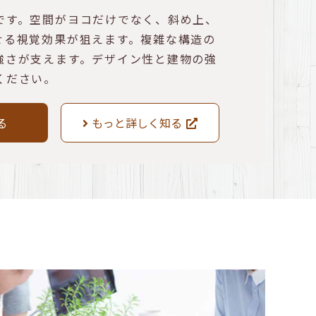
です。空間がヨコだけでなく、斜め上、
せる視覚効果が狙えます。複雑な構造の
強さが支えます。デザイン性と建物の強
ください。
る
もっと詳しく知る