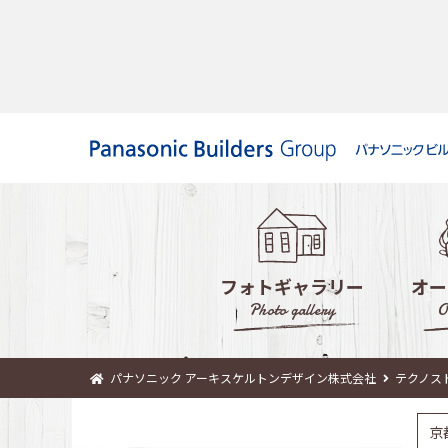
フォトギャラリー
オー
Photo gallery
O
パナソニック アーキスケルトンデザイン株式会社
テクノス
京