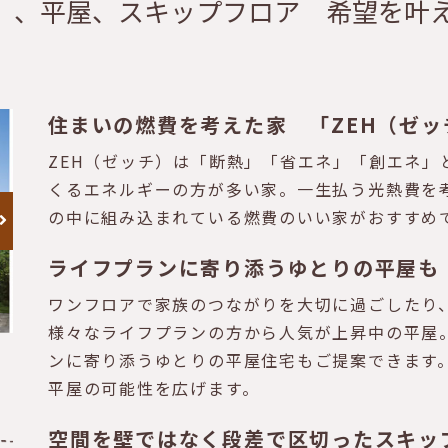
チ）、平屋、スキップフロア 希望を叶
住まいの燃費を考えた家 「ZEH（ゼ
ZEH（ゼッチ）は「断熱」「省エネ」「創エネ」
くるエネルギーの方が多い家。一生払う光熱費を
の中に組み込まれている燃費のいい家がおすすめで
ライフプランに寄り添うゆとりの平屋も
ワンフロアで家族のつながりを大切に過ごしたり
様々なライフプランの方から人気が上昇中の平屋
ンに寄り添うゆとりの平屋住宅もご提案できます
平屋の可能性を広げます。
空間を壁ではなく段差で区切ったスキッ