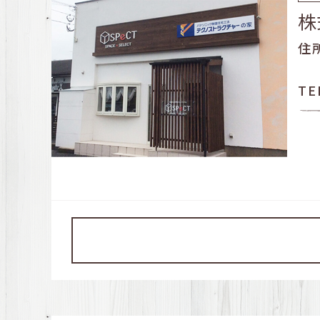
株
住
TE