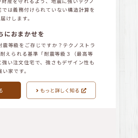
や財産を守れるよう、地震に強いテクノ
宅では義務付けられていない構造計算を
お届けします。
ちにおまかせを
耐震等級をご存じですか？テクノストラ
に耐えられる基準「耐震等級３（最高等
に強い注文住宅で、強さもデザイン性も
強い家です。
る
もっと詳しく知る