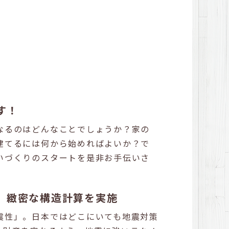
す！
なるのはどんなことでしょうか？家の
建てるには何から始めればよいか？で
いづくりのスタートを是非お手伝いさ
、緻密な構造計算を実施
震性」。日本ではどこにいても地震対策