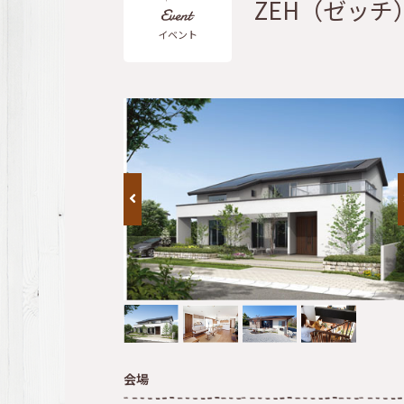
ZEH（ゼッ
イベント
会場