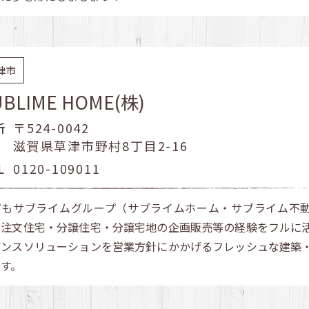
津市
UBLIME HOME(株)
所
〒524-0042
滋賀県草津市野村8丁目2-16
L
0120-109011
どもサブライムグループ（サブライムホーム・サブライム不
、注文住宅・分譲住宅・分譲宅地の企画販売等の経験をフルに
デンスソリューションを営業方針にかかげるフレッシュな建築
す。