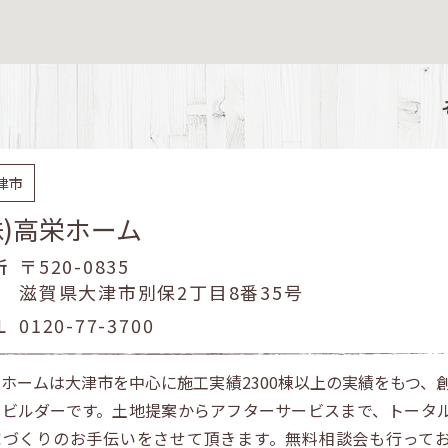
津市
株)高栄ホーム
所
〒520-0835
滋賀県大津市別保2丁目8番35号
L
0120-77-3700
ホームは大津市を中心に施工実績2300棟以上の実績をもつ、創
域ビルダーです。土地提案からアフターサービスまで、トータ
家づくりのお手伝いをさせて頂きます。無料相談会も行って