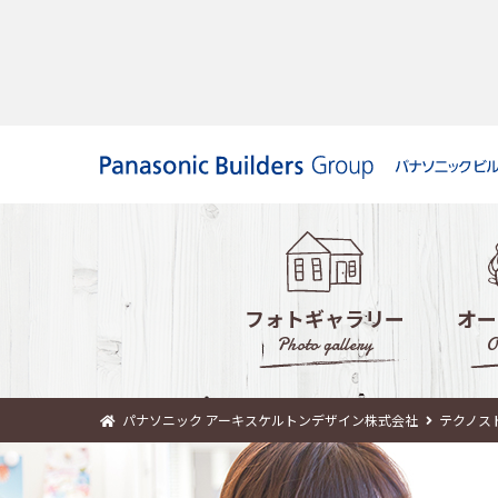
フォトギャラリー
オー
Photo gallery
O
パナソニック アーキスケルトンデザイン株式会社
テクノス