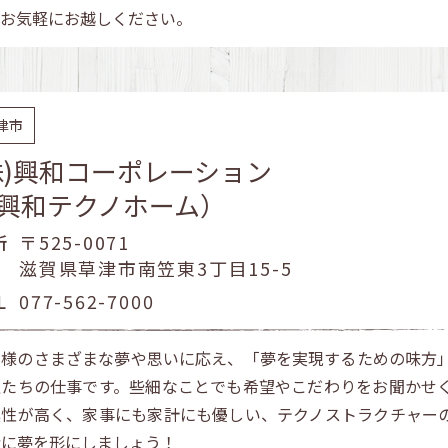
、お気軽にお越しください。
津市
株)興和コーポレーション
興和テクノホーム）
所
〒525-0071
滋賀県草津市南笠東3丁目15-5
L
077-562-7000
客様のさまざまな夢や思いに応え、「夢を実現するための味方
私たちの仕事です。些細なことでも希望やこだわりをお聞かせ
震性が高く、家事にも家計にも優しい、テクノストラクチャー
緒に夢を形にしましょう！