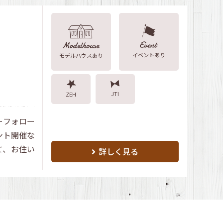
イベントあり
モデルハウスあり
JTI
ZEH
ーフォロー
ント開催な
て、お住い
詳しく見る