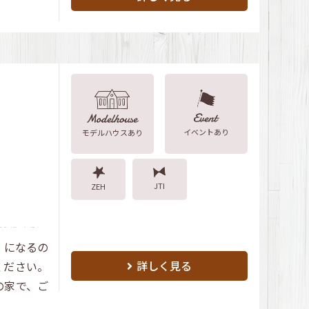
イベントあり
モデルハウスあり
JTI
ZEH
」になるの
詳しく見る
ください。
の家で、ご