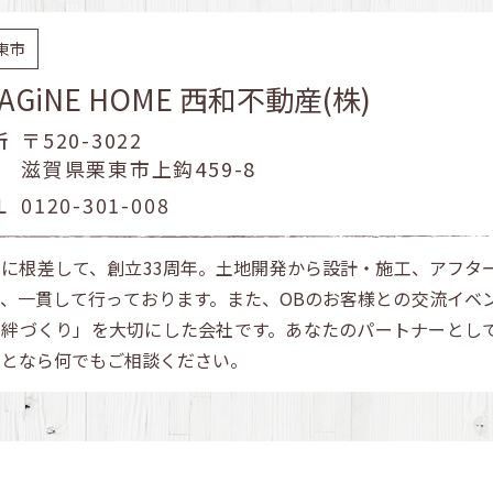
東市
MAGiNE HOME 西和不動産(株)
所
〒520-3022
滋賀県栗東市上鈎459-8
L
0120-301-008
域に根差して、創立33周年。土地開発から設計・施工、アフタ
で、一貫して行っております。また、OBのお客様との交流イベ
「絆づくり」を大切にした会社です。あなたのパートナーとし
ことなら何でもご相談ください。