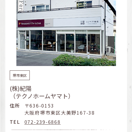
堺市東区
(株)紀陽
（テクノホームヤマト）
住所
〒636-0153
大阪府堺市東区大美野167-38
TEL
072-239-6868