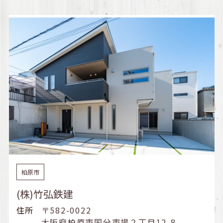
柏原市
(株)竹弘鉄建
住所
〒582-0022
大阪府柏原市国分市場２丁目12-8