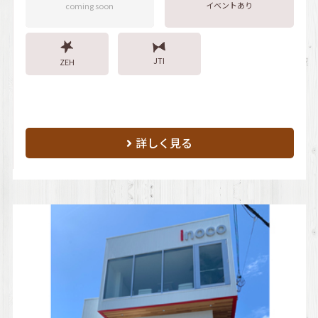
イベントあり
coming soon
JTI
ZEH
詳しく見る