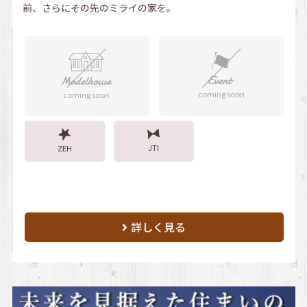
前、さらにその先のミライの家を。
coming soon
coming soon
JTI
ZEH
詳しく見る