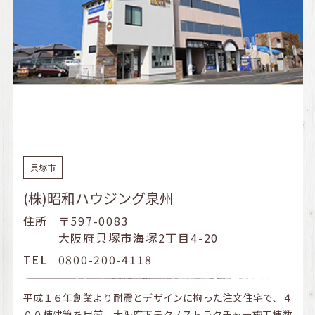
貝塚市
(株)昭和ハウジング泉州
住所
〒597-0083
大阪府貝塚市海塚2丁目4-20
TEL
0800-200-4118
平成１６年創業より耐震とデザインに拘った注文住宅で、４
００棟建築を目前、大阪府下テクノストラクチャー施工棟数