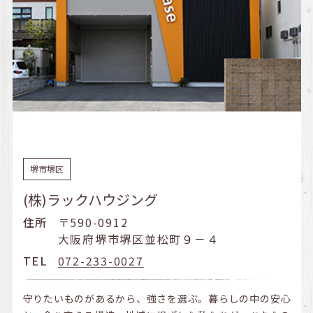
堺市堺区
(株)ラックハウジング
住所
〒590-0912
大阪府堺市堺区並松町９－４
TEL
072-233-0027
守りたいものがあるから、強さを選ぶ。暮らしの中の安心