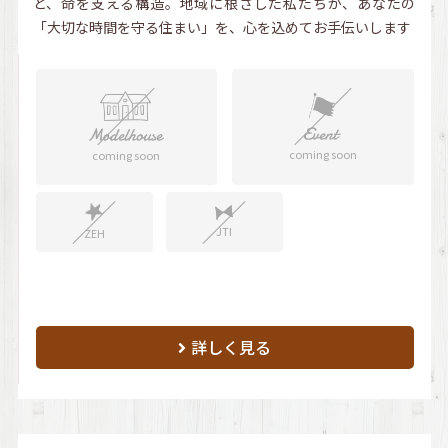
と、命を支える構造。地域に根ざした私たちが、あなたの
「大切な時間を守る住まい」を、心を込めてお手伝いします
coming soon
coming soon
JTI
ZEH
詳しく見る