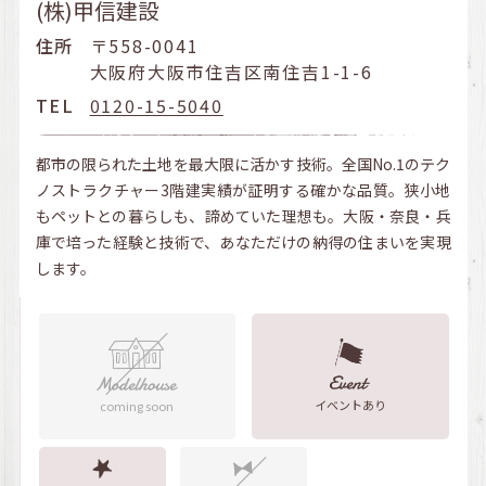
(株)甲信建設
住所
〒558-0041
大阪府大阪市住吉区南住吉1-1-6
TEL
0120-15-5040
都市の限られた土地を最大限に活かす技術。全国No.1のテク
ノストラクチャー3階建実績が証明する確かな品質。狭小地
もペットとの暮らしも、諦めていた理想も。大阪・奈良・兵
庫で培った経験と技術で、あなただけの納得の住まいを実現
します。
イベントあり
coming soon