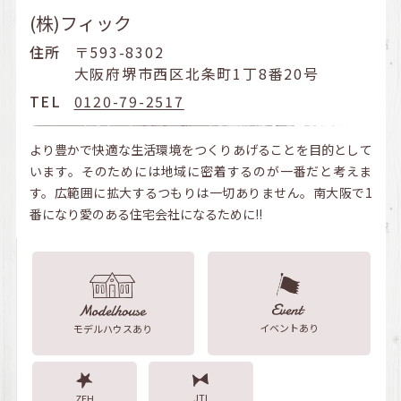
(株)フィック
住所
〒593-8302
大阪府堺市西区北条町1丁8番20号
TEL
0120-79-2517
より豊かで快適な生活環境をつくりあげることを目的として
います。そのためには地域に密着するのが一番だと考えま
す。広範囲に拡大するつもりは一切ありません。南大阪で1
番になり愛のある住宅会社になるために!!
イベントあり
モデルハウスあり
JTI
ZEH