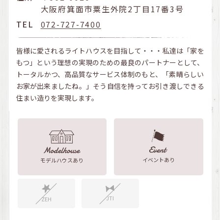
大阪府箕面市粟生外院2丁目17番3号
TEL
072-727-7400
皆様に愛されるライトハウスを目指して・・・私達は「家を
もつ」という理想の実現のための最良のパートナーとして、
トータルかつ、高品質なサービス体制のもと、「素晴らしい
お家が出来ましたね。」そう自信を持ってお引き渡しできる
住まい造りを実現します。
イベントあり
モデルハウスあり
JTI
ZEH