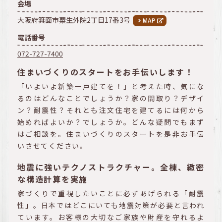
会場
大阪府箕面市粟生外院2丁目17番3号
電話番号
072-727-7400
住まいづくりのスタートをお手伝いします！
「いよいよ新築一戸建てを！」と考えた時、気にな
るのはどんなことでしょうか？家の間取り？デザイ
ン？耐震性？それとも注文住宅を建てるには何から
始めればよいか？でしょうか。どんな疑問でもまず
はご相談を。住まいづくりのスタートを是非お手伝
いさせてください。
地震に強いテクノストラクチャー。全棟、緻密
な構造計算を実施
家づくりで重視したいことに必ずあげられる「耐震
性」。日本ではどこにいても地震対策が必要と言われ
ています。お客様の大切なご家族や財産を守れるよ