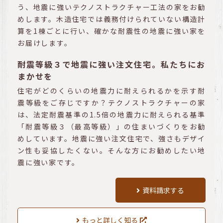
う、地震に強いテクノストラクチャー工法の家をお勧
めします。木造住宅では義務付けられていない構造計
算を1棟ごとに行い、確かな耐震性の地震に強い家を
お届けします。
耐震等級３で地震に強い注文住宅。私たちにお
まかせを
住宅がどのくらいの地震力に耐えられるかを示す耐
震等級をご存じですか？テクノストラクチャーの家
は、法定耐震基準の1.5倍の地震力に耐えられる基準
「耐震等級３（最高等級）」の住まいづくりをお勧
めしています。地震に強い注文住宅で、強さもデザイ
ン性も妥協したくない。そんな方にお勧めしたい地
震に強い家です。
資料請求する
もっと詳しく知る