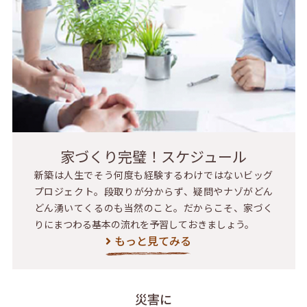
家づくり完璧！スケジュール
新築は人生でそう何度も経験するわけではないビッグ
プロジェクト。段取りが分からず、疑問やナゾがどん
どん湧いてくるのも当然のこと。だからこそ、家づく
りにまつわる基本の流れを予習しておきましょう。
もっと見てみる
災害に