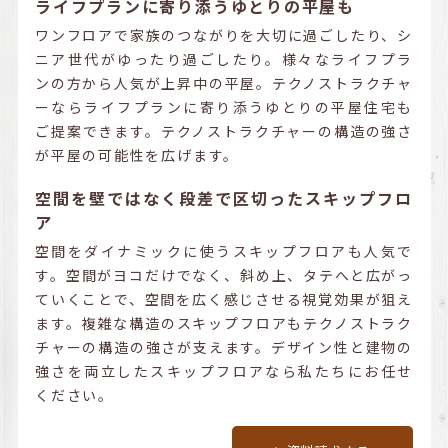
ライフプランに寄り添うゆとりの平屋も
ワンフロアで家族のつながりを大切に過ごしたり、シ
ニア世代がゆったり過ごしたり。様々なライフプラ
ンの方から人気が上昇中の平屋。テクノストラクチャ
ーならライフプランに寄り添うゆとりの平屋住宅も
ご提案できます。テクノストラクチャーの構造の強さ
が平屋の可能性を広げます。
空間を壁ではなく段差で区切ったスキップフロ
ア
空間をダイナミックに使うスキップフロアも人気で
す。空間がヨコだけでなく、斜め上、タテへと広がっ
ていくことで、空間を広く感じさせる視覚効果が狙え
ます。複雑な構造のスキップフロアもテクノストラク
チャーの構造の強さが支えます。デザイン性と建物の
強さを両立したスキップフロアなら私たちにお任せ
ください。