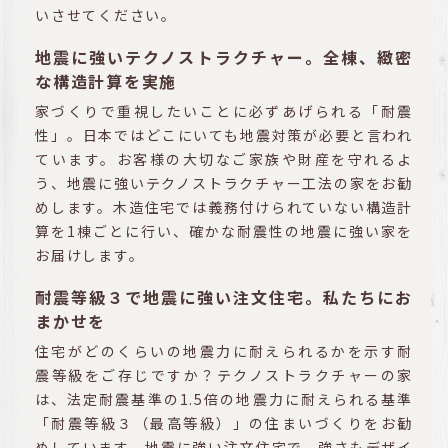
いさせてください。
地震に強いテクノストラクチャー。全棟、緻密
な構造計算を実施
家づくりで重視したいことに必ずあげられる「耐震
性」。日本ではどこにいても地震対策が必要と言われ
ています。お客様の大切なご家族や財産を守れるよ
う、地震に強いテクノストラクチャー工法の家をお勧
めします。木造住宅では義務付けられていない構造計
算を1棟ごとに行い、確かな耐震性の地震に強い家を
お届けします。
耐震等級３で地震に強い注文住宅。私たちにお
まかせを
住宅がどのくらいの地震力に耐えられるかを示す耐
震等級をご存じですか？テクノストラクチャーの家
は、法定耐震基準の1.5倍の地震力に耐えられる基準
「耐震等級３（最高等級）」の住まいづくりをお勧
めしています。地震に強い注文住宅で、強さもデザイ