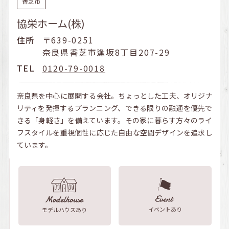
香芝市
協栄ホーム(株)
住所
〒639-0251
奈良県香芝市逢坂8丁目207-29
TEL
0120-79-0018
奈良県を中心に展開する会社。ちょっとした工夫、オリジナ
リティを発揮するプランニング、できる限りの融通を優先で
きる「身軽さ」を備えています。その家に暮らす方々のライ
フスタイルを重視個性に応じた自由な空間デザインを追求し
ています。
イベントあり
モデルハウスあり