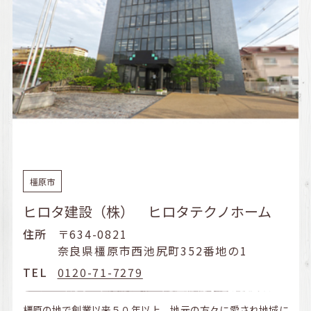
橿原市
ヒロタ建設（株） ヒロタテクノホーム
住所
〒634-0821
奈良県橿原市西池尻町352番地の1
TEL
0120-71-7279
橿原の地で創業以来５０年以上、地元の方々に愛され地域に