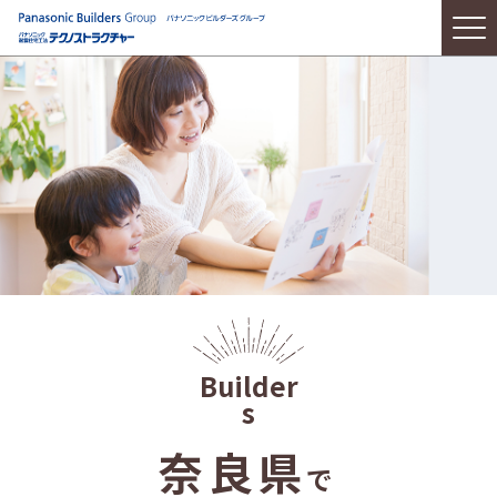
奈良県
で