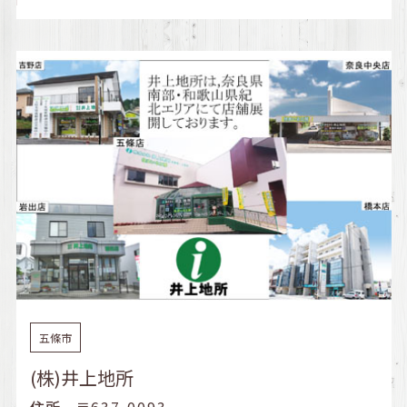
五條市
(株)井上地所
住所
〒637-0093