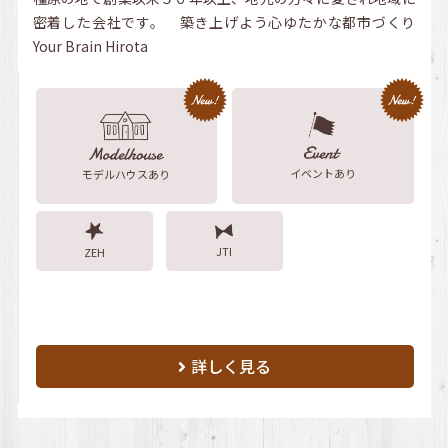
密着した会社です。 築き上げよう心ゆたかな都市づくり
Your Brain Hirota
イベントあり
モデルハウスあり
JTI
ZEH
詳しく見る