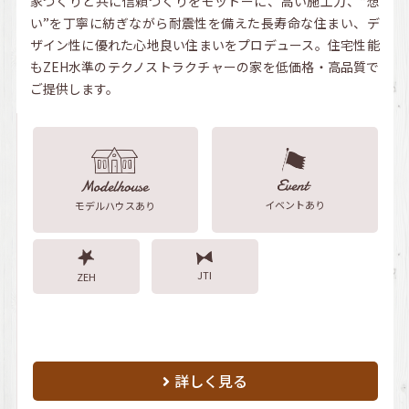
家づくりと共に信頼づくりをモットーに、高い施工力、“想
い”を丁寧に紡ぎながら耐震性を備えた長寿命な住まい、デ
ザイン性に優れた心地良い住まいをプロデュース。住宅性能
もZEH水準のテクノストラクチャーの家を低価格・高品質で
ご提供します。
イベントあり
モデルハウスあり
JTI
ZEH
詳しく見る