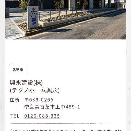
香芝市
興永建設(株)
(テクノホーム興永)
住所
〒639-0265
奈良県香芝市上中489-1
TEL
0120-088-335