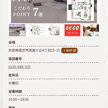
会場
奈良県香芝市真美ケ丘4丁目15-15
電話番号
0120-088-335
定休日
水曜日
営業時間
10:00～18:00
備考