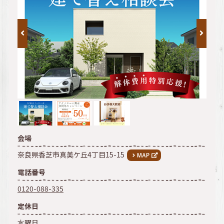
会場
奈良県香芝市真美ケ丘4丁目15-15
電話番号
0120-088-335
定休日
水曜日