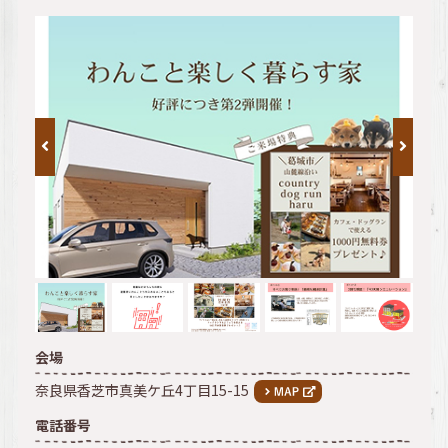
会場
奈良県香芝市真美ケ丘4丁目15-15
電話番号