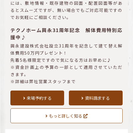
には、敷地情報・既存建物の図面・配置図面等があ
るとスムーズですが、無い場合でもご対応可能ですの
でお気軽にご相談ください。
テクノホーム興永31周年記念 解体費用特別応
援中♪
興永建設株式会社設立31周年を記念して建て替え解
体費用50万円プレゼント！
先着5名様限定ですので気になる方はお早めに♪
※資金計画上の予算の一部として適用させていただ
きます。
※詳細は弊社営業スタッフまで
来場予約する
資料請求する
もっと詳しく知る