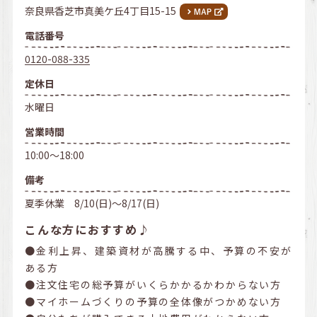
奈良県香芝市真美ケ丘4丁目15-15
電話番号
0120-088-335
定休日
水曜日
営業時間
10:00～18:00
備考
夏季休業 8/10(日)～8/17(日)
こんな方におすすめ♪
●金利上昇、建築資材が高騰する中、予算の不安が
ある方
●注文住宅の総予算がいくらかかるかわからない方
●マイホームづくりの予算の全体像がつかめない方