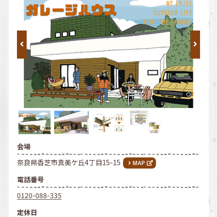
会場
奈良県香芝市真美ケ丘4丁目15-15
電話番号
0120-088-335
定休日