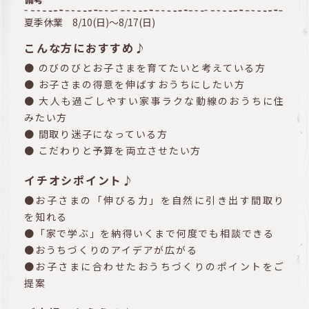
夏季休業 8/10(日)～8/17(日)
こんな方におすすめ♪
● のびのびとお子さまを育てたいと考えている方
● お子さまの得意を伸ばすおうちにしたい方
● 大人も過ごしやすい家事ラクな動線のおうちに住
みたい方
● 間取り迷子になっている方
● こだわりと予算を両立させたい方
イチオシポイント♪
●お子さまの「伸びる力」を自然に引き出す間取り
を知れる
●「家で学ぶ」を納得いくまで何度でも相談できる
●おうちづくりのアイデアが広がる
●お子さまに合わせたおうちづくりのポイントをご
提案