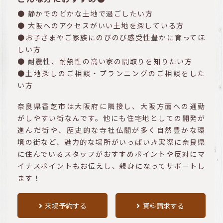
● 静かでのどかな土地で過ごしたい方
● 大阪へのアクセスがいい土地を探している方
●お子さまやご家族にのびのび感受性豊かに育ってほ
しい方
● 耐震性、耐熱性の高い家の間取りを知りたい方
●土地探しのご相談・プランニングのご相談をした
い方
奈良県香芝市は大阪府に隣接し、大阪方面への通勤
がしやすい街なんです。他にも住宅地としての開発が
進んだ街や、歴史的な寺社仏閣が多く自然豊かな環
境の街など、魅力的な場所がいっぱい🎶実際に奈良県
に住んでいるスタッフがおすすめポイントや反対にマ
イナスポイントもお伝えし、親身になってサポートし
ます！
来場予約する
資料請求する