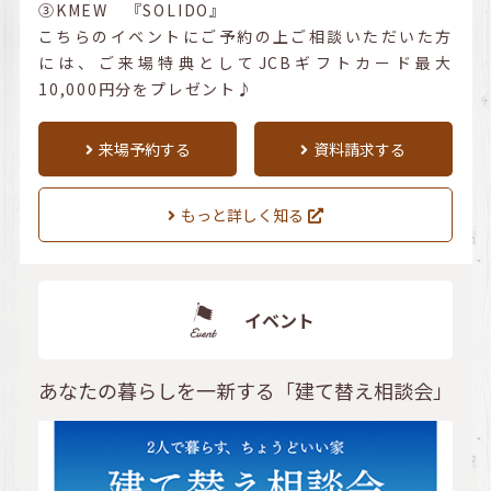
③KMEW 『SOLIDO』
こちらのイベントにご予約の上ご相談いただいた方
には、ご来場特典としてJCBギフトカード最大
10,000円分をプレゼント♪
来場予約する
資料請求する
もっと詳しく知る
イベント
あなたの暮らしを一新する「建て替え相談会」