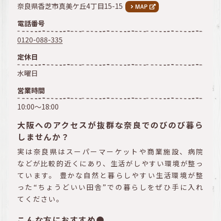
奈良県香芝市真美ケ丘4丁目15-15
電話番号
0120-088-335
定休日
水曜日
営業時間
10:00～18:00
大阪へのアクセスが抜群な奈良でのびのび暮ら
しませんか？
実は奈良県はスーパーマーケットや商業施設、病院
などが比較的近くにあり、生活がしやすい環境が整っ
ています。 豊かな自然と暮らしやすい生活環境が整
った“ちょうどいい田舎”での暮らしをぜひ手に入れ
てください。
こんな方におすすめ●