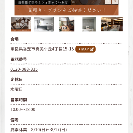
会場
奈良県香芝市真美ケ丘4丁目15-15
電話番号
0120-088-335
定休日
水曜日
営業時間
10:00～18:00
備考
夏季休業 8/10(日)～8/17(日)