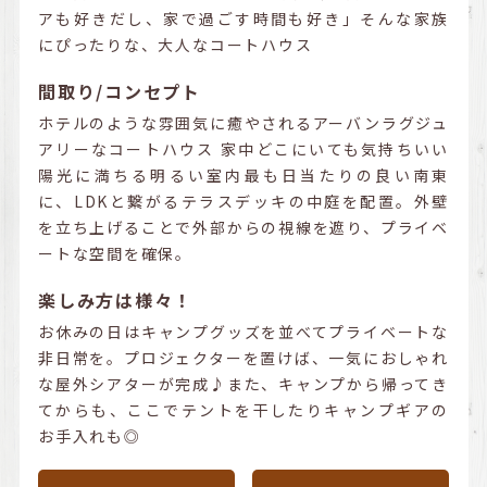
アも好きだし、家で過ごす時間も好き」そんな家族
にぴったりな、大人なコートハウス
間取り/コンセプト
ホテルのような雰囲気に癒やされるアーバンラグジュ
アリーなコートハウス 家中どこにいても気持ちいい
陽光に満ちる明るい室内最も日当たりの良い南東
に、LDKと繋がるテラスデッキの中庭を配置。外壁
を立ち上げることで外部からの視線を遮り、プライベ
ートな空間を確保。
楽しみ方は様々！
お休みの日はキャンプグッズを並べてプライベートな
非日常を。プロジェクターを置けば、一気におしゃれ
な屋外シアターが完成♪また、キャンプから帰ってき
てからも、ここでテントを干したりキャンプギアの
お手入れも◎