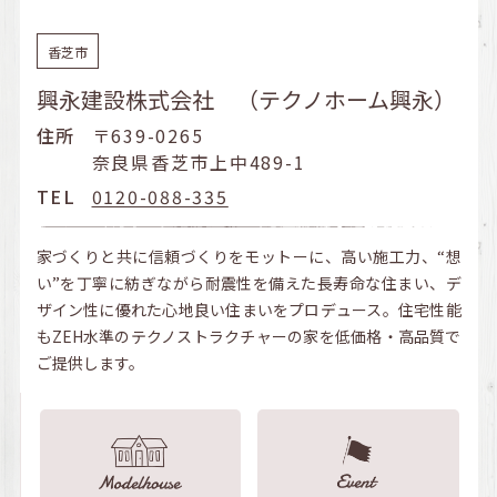
香芝市
興永建設株式会社 （テクノホーム興永）
住所
〒639-0265
奈良県香芝市上中489-1
TEL
0120-088-335
家づくりと共に信頼づくりをモットーに、高い施工力、“想
い”を丁寧に紡ぎながら耐震性を備えた長寿命な住まい、デ
ザイン性に優れた心地良い住まいをプロデュース。住宅性能
もZEH水準のテクノストラクチャーの家を低価格・高品質で
ご提供します。