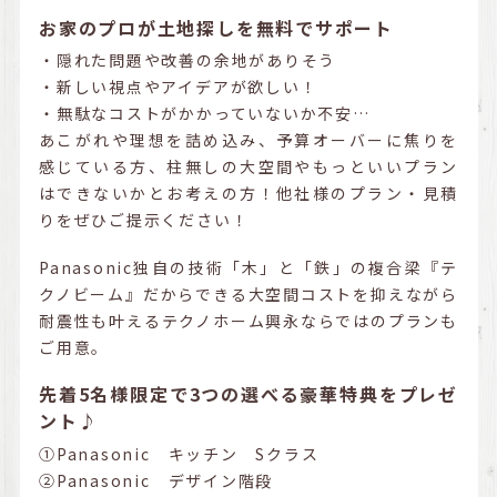
お家のプロが土地探しを無料でサポート
・隠れた問題や改善の余地がありそう
・新しい視点やアイデアが欲しい！
・無駄なコストがかかっていないか不安…
あこがれや理想を詰め込み、予算オーバーに焦りを
感じている方、柱無しの大空間やもっといいプラン
はできないかとお考えの方！他社様のプラン・見積
りをぜひご提示ください！
Panasonic独自の技術「木」と「鉄」の複合梁『テ
クノビーム』だからできる大空間コストを抑えながら
耐震性も叶えるテクノホーム興永ならではのプランも
ご用意。
先着5名様限定で3つの選べる豪華特典をプレゼ
ント♪
①Panasonic キッチン Sクラス
②Panasonic デザイン階段