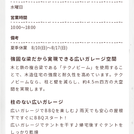
水曜日
営業時間
10:00～18:00
備考
夏季休業 8/10(日)～8/17(日)
強固な梁だから実現できる広いガレージ空間
木と鉄の複合梁である「テクノビーム」を使用するこ
とで、木造住宅の強度と耐久性を高めています。テク
ノビームなら、柱と壁を減らし、約4.5ｍ四方の大空
間を実現します。
柱のない広いガレージ
広いガレージでBBQを楽しむ♪雨天でも安心の屋根
下ですぐにBBQスタート！
広いガレージでテントを干す♪帰宅後すぐテントを
しっかり乾燥