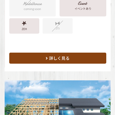
イベントあり
coming soon
JTI
ZEH
詳しく見る