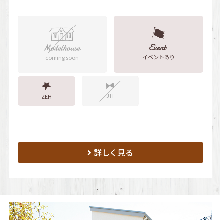
イベントあり
coming soon
JTI
ZEH
詳しく見る