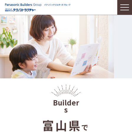
富山県
で