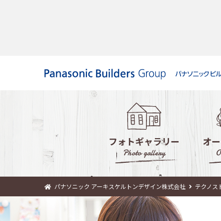
フォトギャラリー
オー
Photo gallery
O
パナソニック アーキスケルトンデザイン株式会社
テクノス