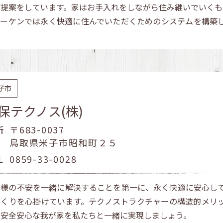
ご提案をしています。家はお手入れをしながら住み継いでいくも
ューケンでは永く快適に住んでいただくためのシステムを構築
子市
保テクノス(株)
所
〒683-0037
鳥取県米子市昭和町２５
L
0859-33-0028
客様の不安を一緒に解決することを第一に、永く快適に安心し
づくりを心掛けています。テクノストラクチャーの構造的メリ
た安全安心な我が家を私たちと一緒に実現しましょう。