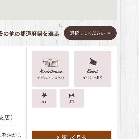
その他の都道府県を選ぶ
選択してください
イベントあり
モデルハウスあり
JTI
ZEH
米子支店）
性を活かし
詳しく見る