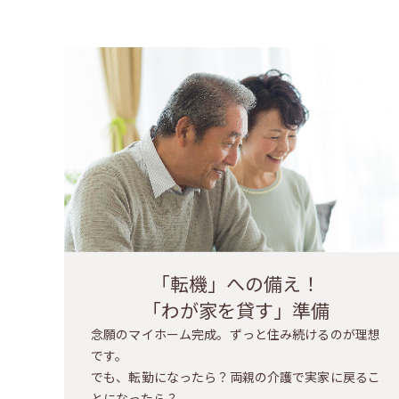
「転機」への備え！
「わが家を貸す」準備
念願のマイホーム完成。ずっと住み続けるのが理想
です。
でも、転勤になったら？両親の介護で実家に戻るこ
とになったら？