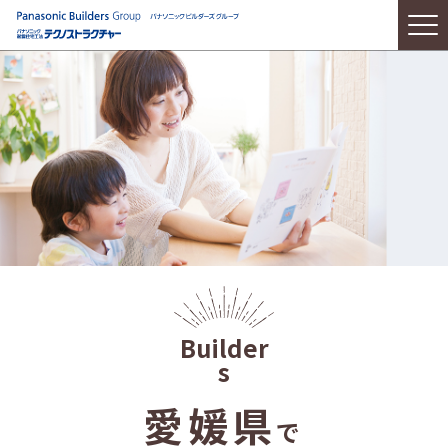
愛媛県
で