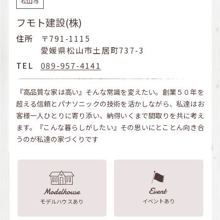
松山市
フモト建設(株)
住所
〒791-1115
愛媛県松山市土居町737-3
TEL
089-957-4141
『高品質な家は高い』そんな常識を変えたい。創業５０年を
超える信頼とパナソニックの技術を活かしながら、私達はお
客様一人ひとりに寄り添い、納得いくまで間取りを共に考え
ます。『こんな暮らしがしたい』その思いにとことん向き合
うのが私達の家づくりです
イベントあり
モデルハウスあり