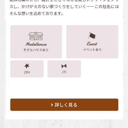
スし、かけがえのない家づくりをしていくーーこの社名には
そんな想いを込めております。
イベントあり
モデルハウスあり
JTI
ZEH
詳しく見る