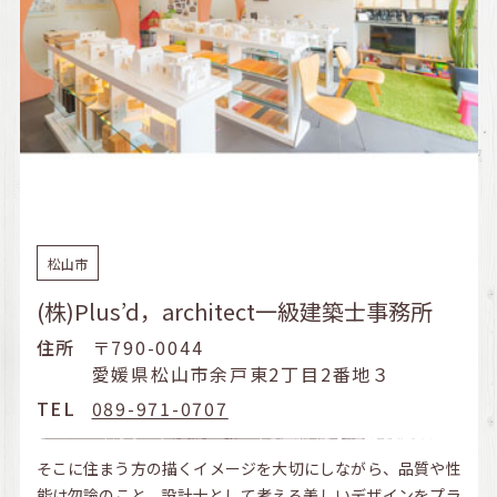
松山市
(株)Plus’d，architect一級建築士事務所
住所
〒790-0044
愛媛県松山市余戸東2丁目2番地３
TEL
089-971-0707
そこに住まう方の描くイメージを大切にしながら、品質や性
能は勿論のこと、設計士として考える美しいデザインをプラ