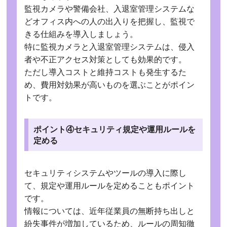
監視カメラや警備会社、入退室管理システムな
どオフィス内への人の出入りを把握し、監視で
きる仕組みを導入しましょう。
特に監視カメラと入退室管理システムは、侵入
者や不正アクセス対策としても効果的です。
ただし導入コストと維持コストも発生するた
め、費用対効果が高いものを選ぶことがポイン
トです。
ポイント④セキュリティ規定や運用ルールを
定める
セキュリティシステムやツールの導入に際し
て、規定や運用ルールを定めることもポイント
です。
情報については、近年従業員の無断持ち出しと
紛失事件が増加しているため、ルールの周知徹