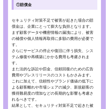
①賠償金
セキュリティ対策不足で被害が起きた場合の賠
償金は、企業にとって膨大な負担となります。
まず顧客データや機密情報の漏洩により、被害
の補償や個人情報再取得に多額の費用が必要で
す。
さらにサービスの停止や復旧に伴う損失、シス
テム修復や再構築にかかる費用も考慮されま
す。
また法的な訴訟や罰金、信頼回復のための広告
費用やプレスリリースのコストもかさみます。
これに加えて、信頼性やブランド価値の低下に
よる顧客離れや市場シェアの減少、新規顧客の
獲得難易度の増加などの長期的な影響も考慮さ
れるべきです。
結果として、セキュリティ対策不足で起きた被