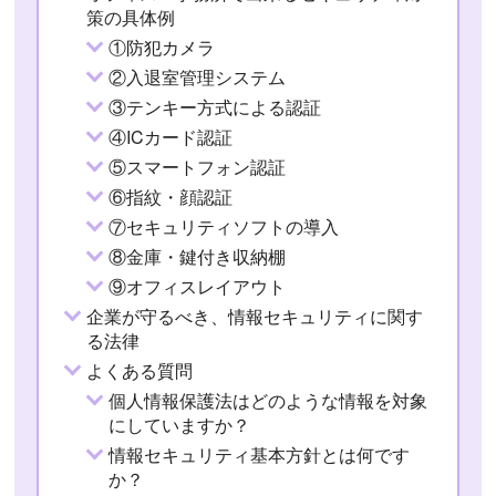
策の具体例
①防犯カメラ
②入退室管理システム
③テンキー方式による認証
④ICカード認証
⑤スマートフォン認証
⑥指紋・顔認証
⑦セキュリティソフトの導入
⑧金庫・鍵付き収納棚
⑨オフィスレイアウト
企業が守るべき、情報セキュリティに関す
る法律
よくある質問
個人情報保護法はどのような情報を対象
にしていますか？
情報セキュリティ基本方針とは何です
か？