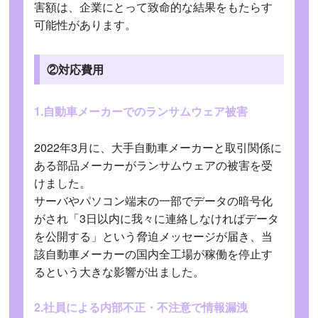
害額は、企業にとって致命的な結果をもたらす
可能性があります。
②対応費用
1.自動車メーカーでのランサムウェア被害
2022年3月に、大手自動車メーカーと取引関係に
ある部品メーカーがランサムウェアの被害を受
けました。
サーバやパソコン端末の一部でデータの暗号化
がされ「3日以内に我々に連絡しなければデータ
を公開する」という脅迫メッセージが届き、当
該自動車メーカーの国内全工場が稼働を停止す
るという大きな影響が出ました。
2.社員による内部不正・不注意で情報漏洩