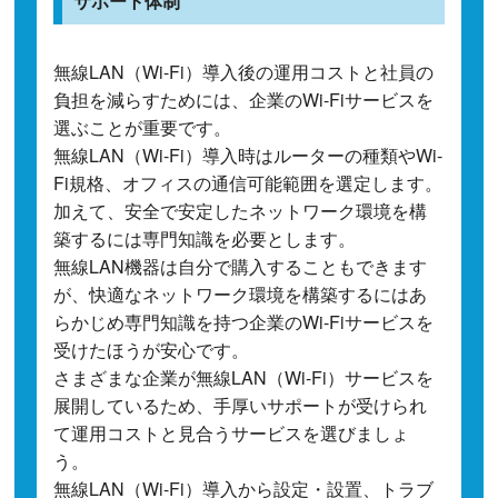
サポート体制
無線LAN（Wi-Fi）導入後の運用コストと社員の
負担を減らすためには、企業のWi-Fiサービスを
選ぶことが重要です。
無線LAN（Wi-Fi）導入時はルーターの種類やWi-
Fi規格、オフィスの通信可能範囲を選定します。
加えて、安全で安定したネットワーク環境を構
築するには専門知識を必要とします。
無線LAN機器は自分で購入することもできます
が、快適なネットワーク環境を構築するにはあ
らかじめ専門知識を持つ企業のWi-Fiサービスを
受けたほうが安心です。
さまざまな企業が無線LAN（Wi-Fi）サービスを
展開しているため、手厚いサポートが受けられ
て運用コストと見合うサービスを選びましょ
う。
無線LAN（Wi-Fi）導入から設定・設置、トラブ