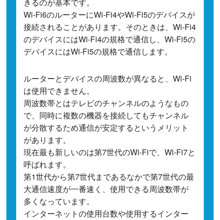
きるのが基本です。
Wi-Fi6のルーターにWi-Fi4やWi-Fi5のデバイスが
接続されることがあります。そのときは、Wi-Fi4
のデバイスにはWi-Fi4の規格で通信し、Wi-Fi5の
デバイスにはWi-Fi5の規格で通信します。
ルーターとデバイスの周波数が異なると、Wi-Fi
は使用できません。
周波数帯とはテレビのチャンネルのようなもの
で、同時に複数の機器を接続してもチャンネル
が分散するため通信が安定するというメリット
があります。
現在最も新しいのは第7世代のWi-Fiで、Wi-Fi7と
呼ばれます。
第1世代から第7世代まであるなかで第7世代の最
大通信速度が一番速く、使用できる周波数帯が
多くなっています。
インターネットの使用台数や使用するインター