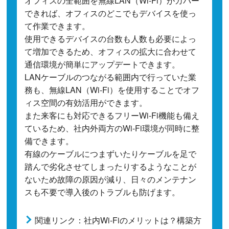
オフィスの全範囲を無線LAN（Wi-Fi）がカバー
できれば、オフィスのどこでもデバイスを使っ
て作業できます。
使用できるデバイスの台数も人数も必要によっ
て増加できるため、オフィスの拡大に合わせて
通信環境が簡単にアップデートできます。
LANケーブルのつながる範囲内で行っていた業
務も、無線LAN（Wi-Fi）を使用することでオフ
ィス空間の有効活用ができます。
また来客にも対応できるフリーWi-Fi機能も備え
ているため、社内外両方のWi-Fi環境が同時に整
備できます。
有線のケーブルにつまずいたりケーブルを足で
踏んで劣化させてしまったりするようなことが
ないため故障の原因が減り、日々のメンテナン
スも不要で導入後のトラブルも防げます。
関連リンク：社内Wi-Fiのメリットは？構築方