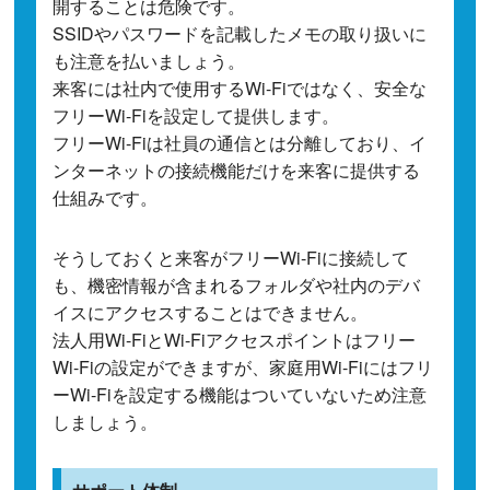
開することは危険です。
SSIDやパスワードを記載したメモの取り扱いに
も注意を払いましょう。
来客には社内で使用するWi-Fiではなく、安全な
フリーWi-Fiを設定して提供します。
フリーWi-Fiは社員の通信とは分離しており、イ
ンターネットの接続機能だけを来客に提供する
仕組みです。
そうしておくと来客がフリーWi-Fiに接続して
も、機密情報が含まれるフォルダや社内のデバ
イスにアクセスすることはできません。
法人用Wi-FiとWi-Fiアクセスポイントはフリー
Wi-Fiの設定ができますが、家庭用Wi-Fiにはフリ
ーWi-Fiを設定する機能はついていないため注意
しましょう。