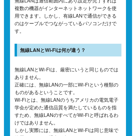
無線LANは通信範囲内にあり設定が完了すれば
複数の機器がインターネットネットワークを使
用できます。しかし、有線LANで通信ができる
のはケーブルでつながっているパソコンだけで
す。
無線LANとWi-Fiは何が違う？
無線LANとWi-Fiは、厳密にいうと同じものでは
ありません。
正確には、無線LANの一部にWi-Fiという種類の
ものがあるということです。
Wi-Fiとは、無線LANのうちアメリカの電気電子
学会が定めた通信品質を満たしているものを指
すため、無線LANのすべてがWi-Fiと呼ばれるわ
けではありません。
しかし実際には、無線LANとWi-Fiは同じ意味で