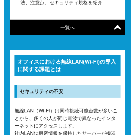
法、注意点、セキュリティ規格を紹介
一覧へ
オフィスにおける無線LAN(Wi-Fi)の導入
に関する課題とは
セキュリティの不安
無線LAN（Wi-Fi）は同時接続可能台数が多いこ
とから、多くの人が同じ電波で異なったインタ
ーネットにアクセスします。
社内LANは機密情報を保持したサーバーが機器