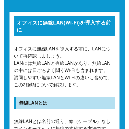
オフィスに無線LAN(Wi-Fi)を導入する前
に
オフィスに無線LANを導入する前に、LANにつ
いて再確認しましょう。
LANには無線LANと有線LANがあり、無線LAN
の中には日ごろよく聞くWi-Fiも含まれます。
混同しやすい無線LANとWi-Fiの違いも含めて、
この3種類について解説します。
無線LANとは
無線LANとは名前の通り、線（ケーブル）なし
でインターネットに無線で接続する方法です。