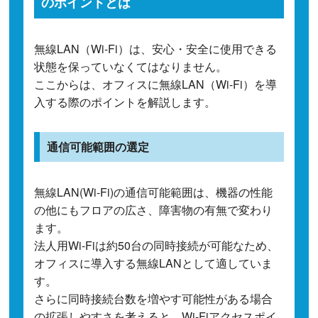
のポイントとは
無線LAN（Wi-Fi）は、安心・安全に使用できる
状態を保っていなくてはなりません。
ここからは、オフィスに無線LAN（Wi-Fi）を導
入する際のポイントを解説します。
通信可能範囲の選定
無線LAN(Wi-Fi)の通信可能範囲は、機器の性能
の他にもフロアの広さ、障害物の有無で変わり
ます。
法人用Wi-Fiは約50台の同時接続が可能なため、
オフィスに導入する無線LANとして適していま
す。
さらに同時接続台数を増やす可能性がある場合
の拡張しやすさを考えると、Wi-Fiアクセスポイ