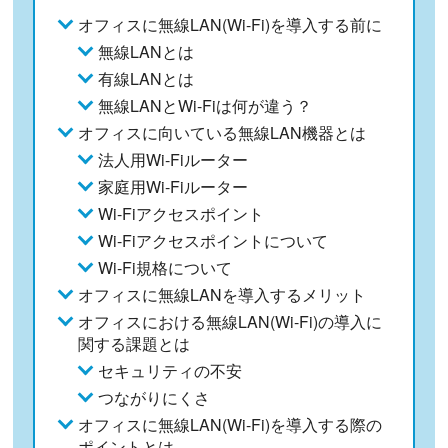
オフィスに無線LAN(Wi-Fi)を導入する前に
無線LANとは
有線LANとは
無線LANとWi-Fiは何が違う？
オフィスに向いている無線LAN機器とは
法人用Wi-Fiルーター
家庭用Wi-Fiルーター
Wi-Fiアクセスポイント
Wi-Fiアクセスポイントについて
Wi-Fi規格について
オフィスに無線LANを導入するメリット
オフィスにおける無線LAN(Wi-Fi)の導入に
関する課題とは
セキュリティの不安
つながりにくさ
オフィスに無線LAN(Wi-Fi)を導入する際の
ポイントとは