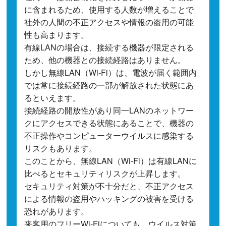
に含まれるため、使用する人数が増えることで
社外の人間の不正アクセスや情報の盗用の可能
性も高まります。
有線LANの場合は、接続する機器が限定される
ため、他の機器との接続経路はありません。
しかし無線LAN（Wi-Fi）は、電波が届く範囲内
では常に接続経路の一部が解放された状態にあ
るといえます。
接続経路の開放性があり同一LANのネットワー
クにアクセスできる状態にあることで、機器の
不正操作やコンピューターウイルスに感染する
リスクもあります。
このことから、無線LAN（Wi-Fi）は有線LANに
比べるとセキュリティリスクが上昇します。
セキュリティ対策が不十分だと、不正アクセス
による情報の盗用やハッキングの被害を受ける
恐れがあります。
来客用のフリーWi-Fiについても、ウイルス対策