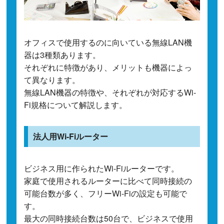
オフィスで使用するのに向いている無線LAN機
器は3種類あります。
それぞれに特徴があり、メリットも機器によっ
て異なります。
無線LAN機器の特徴や、それぞれが対応するWi-
Fi規格について解説します。
法人用Wi-Fiルーター
ビジネス用に作られたWi-Fiルーターです。
家庭で使用されるルーターに比べて同時接続の
可能台数が多く、フリーWi-Fiの設定も可能で
す。
最大の同時接続台数は50台で、ビジネスで使用