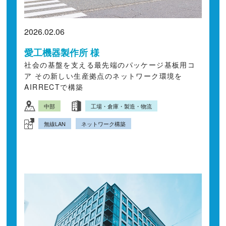
2026.02.06
愛工機器製作所 様
社会の基盤を支える最先端のパッケージ基板用コ
ア その新しい生産拠点のネットワーク環境を
AIRRECTで構築
中部
工場・倉庫・製造・物流
無線LAN
ネットワーク構築