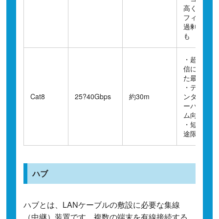
高く一般オ
フィスでは
過剰な場合
も
・超高速通
信に対応し
た最新規格
・データセ
Cat8
25?40Gbps
約30m
ンターやサ
ーバールー
ム向け
・短距離用
途限定
ハブ
ハブとは、LANケーブルの敷設に必要な集線
（中継）装置です。複数の端末を有線接続する