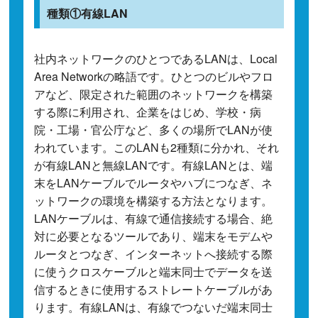
種類①有線LAN
社内ネットワークのひとつであるLANは、Local
Area Networkの略語です。ひとつのビルやフロ
アなど、限定された範囲のネットワークを構築
する際に利用され、企業をはじめ、学校・病
院・工場・官公庁など、多くの場所でLANが使
われています。このLANも2種類に分かれ、それ
が有線LANと無線LANです。有線LANとは、端
末をLANケーブルでルータやハブにつなぎ、ネ
ットワークの環境を構築する方法となります。
LANケーブルは、有線で通信接続する場合、絶
対に必要となるツールであり、端末をモデムや
ルータとつなぎ、インターネットへ接続する際
に使うクロスケーブルと端末同士でデータを送
信するときに使用するストレートケーブルがあ
ります。有線LANは、有線でつないだ端末同士