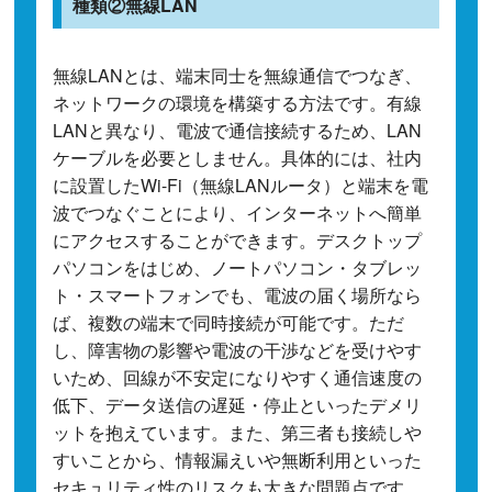
種類②無線LAN
無線LANとは、端末同士を無線通信でつなぎ、
ネットワークの環境を構築する方法です。有線
LANと異なり、電波で通信接続するため、LAN
ケーブルを必要としません。具体的には、社内
に設置したWi-Fi（無線LANルータ）と端末を電
波でつなぐことにより、インターネットへ簡単
にアクセスすることができます。デスクトップ
パソコンをはじめ、ノートパソコン・タブレッ
ト・スマートフォンでも、電波の届く場所なら
ば、複数の端末で同時接続が可能です。ただ
し、障害物の影響や電波の干渉などを受けやす
いため、回線が不安定になりやすく通信速度の
低下、データ送信の遅延・停止といったデメリ
ットを抱えています。また、第三者も接続しや
すいことから、情報漏えいや無断利用といった
セキュリティ性のリスクも大きな問題点です。