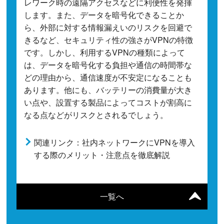
レワーク時の遠隔アクセスなどに利便性を発揮
します。また、データを暗号化できることか
ら、外部に対する情報漏えいのリスクを回避で
きるなど、セキュリティ性の強さがVPNの特徴
です。しかし、利用するVPNの種類によって
は、データを暗号化する負担や通信の時間帯な
どの理由から、通信速度が不安定になることも
あります。他にも、バッテリーの消費量が大き
い点や、設置する製品によってコストが割高に
なる点などがリスクとされるでしょう。
関連リンク：社内ネットワークにVPNを導入
する際のメリット・注意点を徹底解説
一覧へ