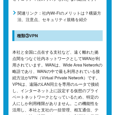
関連リンク：社内Wi-Fiのメリットは？構築方
法、注意点、セキュリティ規格を紹介
種類③VPN
本社と全国に点在する支社など、遠く離れた拠
点間をつなぐ社内ネットワークとしてWANが利
用されています。WANは、Wide Area Networkの
略語であり、WANの中で最も利用されている接
続方法がVPN（Virtual Private Network）です。
VPNは、遠隔のLAN同士を専用のルータで接続
し、インターネット上に設定する仮想のプライ
ベートネットワークとなっているため、特定の
人にしか利用権限がありません。この機能性を
活用し、本社と支社の一括管理、相互通信、テ