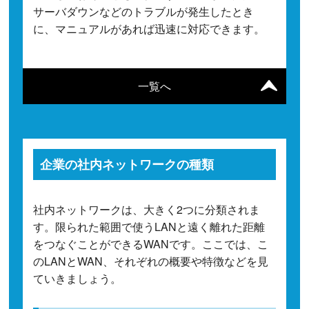
サーバダウンなどのトラブルが発生したとき
に、マニュアルがあれば迅速に対応できます。
一覧へ
企業の社内ネットワークの種類
社内ネットワークは、大きく2つに分類されま
す。限られた範囲で使うLANと遠く離れた距離
をつなぐことができるWANです。ここでは、こ
のLANとWAN、それぞれの概要や特徴などを見
ていきましょう。