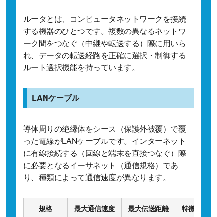
ルータとは、コンピュータネットワークを接続
する機器のひとつです。複数の異なるネットワ
ーク間をつなぐ（中継や転送する）際に用いら
れ、データの転送経路を正確に選択・制御する
ルート選択機能を持っています。
LANケーブル
導体周りの絶縁体をシース（保護外被覆）で覆
った電線がLANケーブルです。インターネット
に有線接続する（回線と端末を直接つなぐ）際
に必要となるイーサネット（通信規格）であ
り、種類によって通信速度が異なります。
規格
最大通信速度
最大伝送距離
特徴・用途