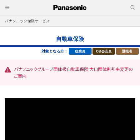
パナソニック保険サービス
自動車保険
対象となる方：
従業員
OB会会員
退職者
パナソニックグループ団体扱自動車保険 大口団体割引率変更の
ご案内