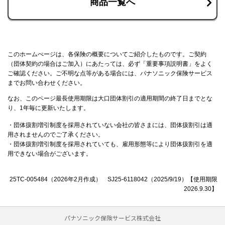
商品一覧へ
このホームぺージは、各保険の概要についてご紹介したものです。ご契約
（団体契約の場合はご加入）にあたっては、必ず「重要事項説明書」をよく
ご確認ください。ご不明な点等がある場合には、パナソニック保険サービス
までお問い合わせください。
なお、このページ最長使用期限は大口団体割引の適用期間の終了日までとな
り、1年毎に更新いたします。
・団体扱割増引制度を採用されていない会社の皆さまには、団体扱割引は適
用されませんのでご了承ください。
・団体扱割増引制度を採用されていても、雇用形態等により団体扱割引を適
用できない場合がございます。
25TC-005484（2026年2月作成） SJ25-6118042（2025/9/19）【使用期限
2026.9.30】
パナソニック保険サービス株式会社