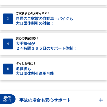
ご家族さまのお車もＯＫ！
同居のご家族の自動車・バイクも
3
大口団体割引の対象！
安心の事故対応！
大手損保が
4
２４時間３６５日のサポート体制！
ずっとお得に！
退職後も
5
大口団体割引適用可能！
専任
事故の場合も安心サポート
サポート