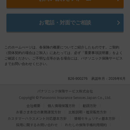
お電話・対面でご相談
このホームぺージは、各保険の概要についてご紹介したものです。ご契約
（団体契約の場合はご加入）にあたっては、必ず「重要事項説明書」をよく
ご確認ください。ご不明な点等がある場合には、パナソニック保険サービス
までお問い合わせください。
B26-900276 承認年月：2026年6月
パナソニック保険サービス株式会社
Copyright © Panasonic Insurance Services Japan Co., Ltd.
会社概要
個人情報保護方針
勧誘方針
お客さま本位の業務運営方針
比較説明・推奨販売方針
カスタマーハラスメント対応基本方針
情報セキュリティ基本方針
採用に関するお問い合わせ
わたしの保険手帳利用規約