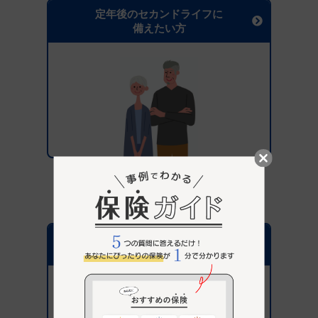
定年後のセカンドライフに
備えたい方
保険選びがはじめての方へ
パナソニック保険サービス
が選ばれている理由