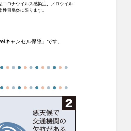
型コロナウイルス感染症、ノロウイル
染性胃腸炎に限ります。
avelキャンセル保険」です。