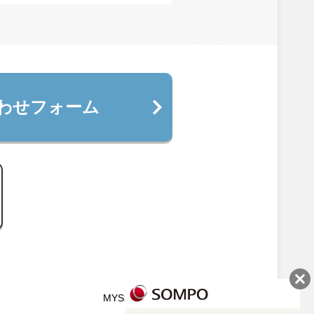
わせフォーム
MYS25-100427