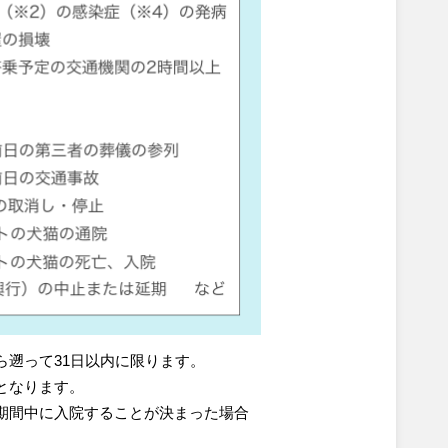
ら遡って31日以内に限ります。
となります。
期間中に入院することが決まった場合