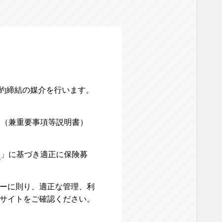
契約締結の媒介を行います。
内（兼重要事項等説明書）
て
」に基づき適正に保険募
シーに則り、適正な管理、利
ブサイトをご確認ください。