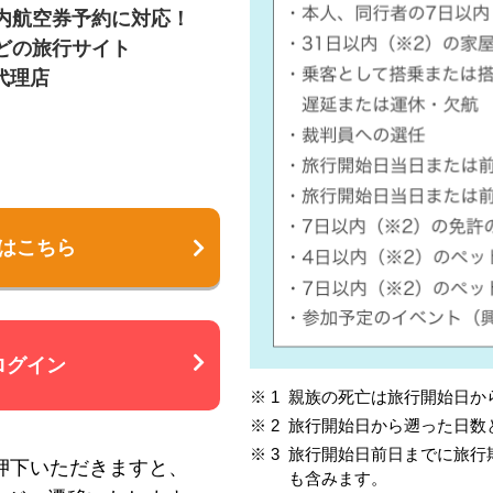
内航空券予約に対応！
どの旅行サイト
代理店
はこちら
ログイン
親族の死亡は旅行開始日か
旅行開始日から遡った日数
旅行開始日前日までに旅行
押下いただきますと、
も含みます。