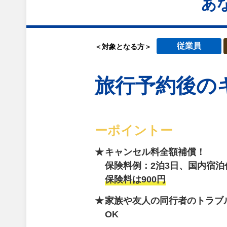
あ
従業員
＜対象となる方＞
旅行予約後の
ーポイントー
キャンセル料全額補償！
保険料例：2泊3日、国内宿泊
保険料は900円
家族や友人の同行者のトラブ
OK