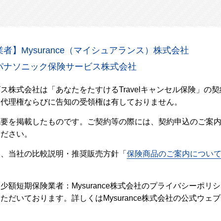
者】Mysurance（マイシュアランス）株式会社
パナソニック保険サービス株式会社
ス株式会社は「あなたをたすけるTravelキャンセル保険」の
る代理権ならびに告知の受領権は有しておりません。
概要を掲載したものです。ご契約等の際には、契約申込のご案
ください。
し、当社の比較説明・推奨販売方針「
保険商品のご案内につい
少額短期保険業者：Mysurance株式会社のプライバシーポリ
ただいております。詳しくはMysurance株式会社の公式ウェ