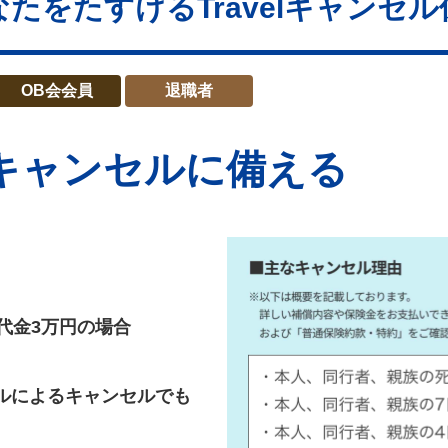
なたをたすけるTravelキャンセル
OB会会員
退職者
キャンセルに備える
代金3万円の場合
ルによるキャンセルでも