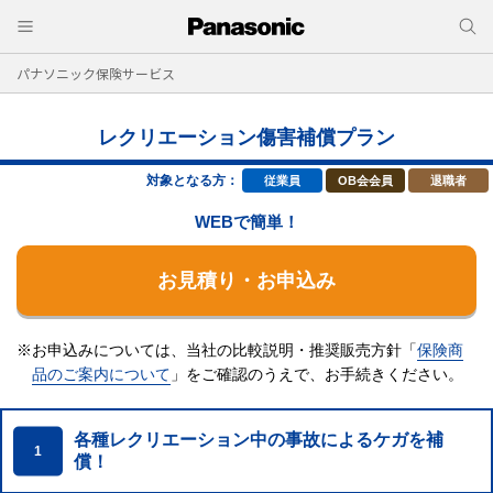
パナソニック保険サービス
レクリエーション傷害補償プラン
対象となる方：
従業員
OB会会員
退職者
WEBで簡単！
お見積り・お申込み
※お申込みについては、当社の比較説明・推奨販売方針「
保険商
品のご案内について
」をご確認のうえで、
お手続きください。
各種レクリエーション中の事故によるケガを補
1
償！