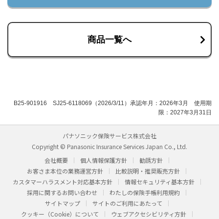
商品一覧へ
B25-901916 SJ25-6118069（2026/3/11）承認年月：2026年3月 使用期
限：2027年3月31日
パナソニック保険サービス株式会社
Copyright © Panasonic Insurance Services Japan Co., Ltd.
会社概要
個人情報保護方針
勧誘方針
お客さま本位の業務運営方針
比較説明・推奨販売方針
カスタマーハラスメント対応基本方針
情報セキュリティ基本方針
採用に関するお問い合わせ
わたしの保険手帳利用規約
サイトマップ
サイトのご利用にあたって
クッキー（Cookie）について
ウェブアクセシビリティ方針