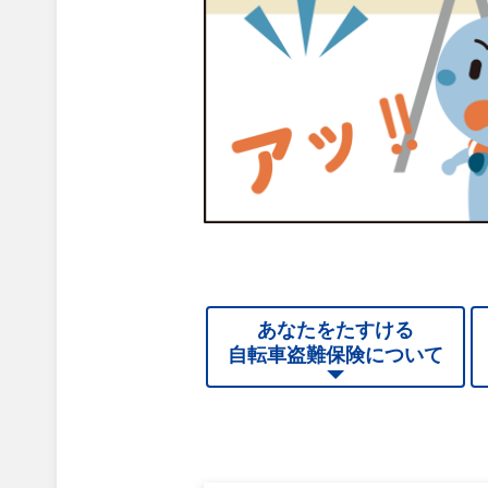
あなたをたすける
自転車盗難保険について