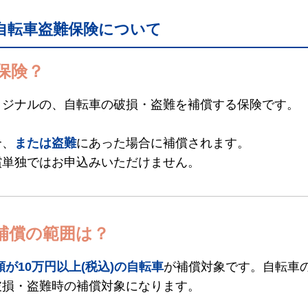
自転車盗難保険について
保険？
リジナルの、自転車の破損・盗難を補償する保険です。
合、
または盗難
にあった場合に補償されます。
償単独ではお申込みいただけません。
補償の範囲は？
が10万円以上(税込)の自転車
が補償対象です。自転車
破損・盗難時の補償対象になります。