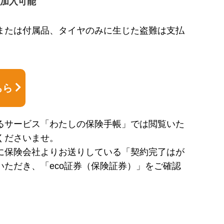
加入可能
または付属品、タイヤのみに生じた盗難は支払
ちら
るサービス「わたしの保険手帳」では閲覧いた
くださいませ。
に保険会社よりお送りしている「契約完了はが
いただき、「eco証券（保険証券）」をご確認