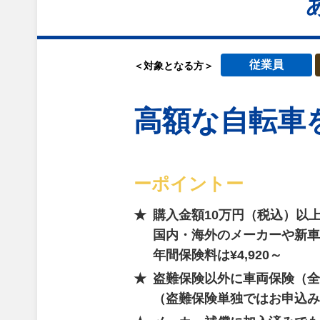
従業員
＜対象となる方＞
高額な自転車
ーポイントー
購入金額10万円（税込）以
国内・海外のメーカーや新車
年間保険料は¥4,920～
盗難保険以外に車両保険（全
（盗難保険単独ではお申込み