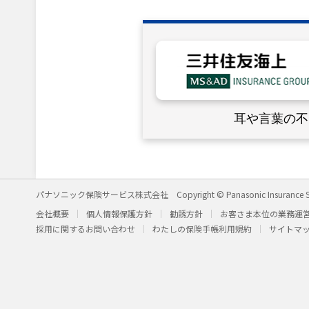
耳や言葉の不
パナソニック保険サービス株式会社
Copyright © Panasonic Insurance S
会社概要
個人情報保護方針
勧誘方針
お客さま本位の業務運
採用に関するお問い合わせ
わたしの保険手帳利用規約
サイトマ