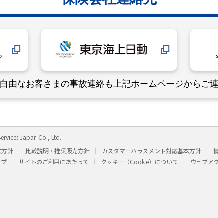
自由なお客さまの事故連絡も
上記ホームページからご
ervices Japan Co., Ltd.
営方針
比較説明・推奨販売方針
カスタマーハラスメント対応基本方針
ップ
サイトのご利用にあたって
クッキー（Cookie）について
ウェブア