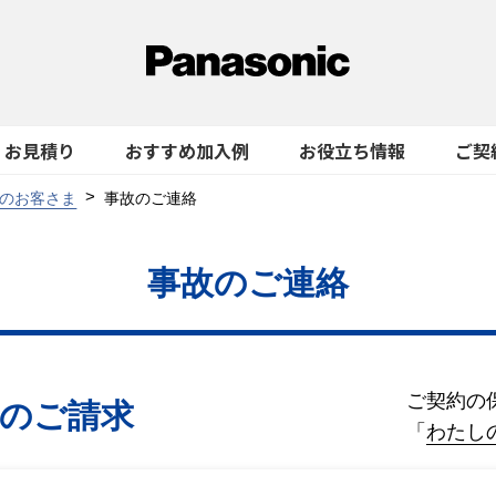
お見積り
おすすめ加入例
お役立ち情報
ご契
のお客さま
事故のご連絡
事故のご連絡
ご契約の
金のご請求
「
わたし