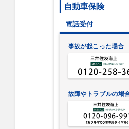
自動車保険
電話受付
事故が起こった場合
故障やトラブルの場