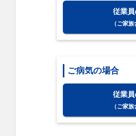
従業員
（ご家族
ご病気の場合
従業員
（ご家族