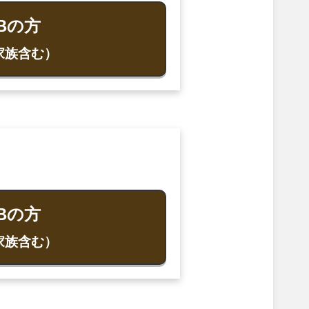
Bの方
家族含む）
Bの方
家族含む）