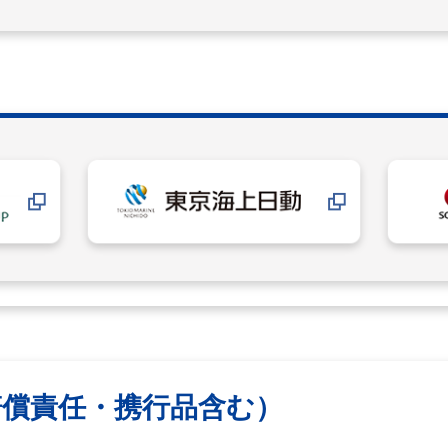
賠償責任・携行品含む）