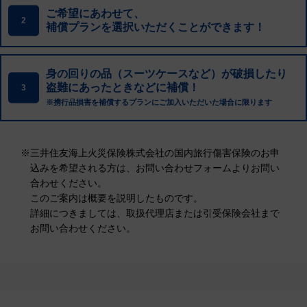
ご希望にあわせて、
2
補償プランを選択いただくことができます！
身の回りの品（スーツケースなど）が破損したり
盗難にあったときなどに補償！
3
※携行品損害を補償するプランにご加入いただいた場合に限ります
※
三井住友海上火災保険株式会社の国内旅行傷害保険のお申
込みを希望される方は、お問い合わせフォームよりお問い
合わせください。
このご案内は概要を説明したものです。
詳細につきましては、取扱代理店または引受保険会社まで
お問い合わせください。