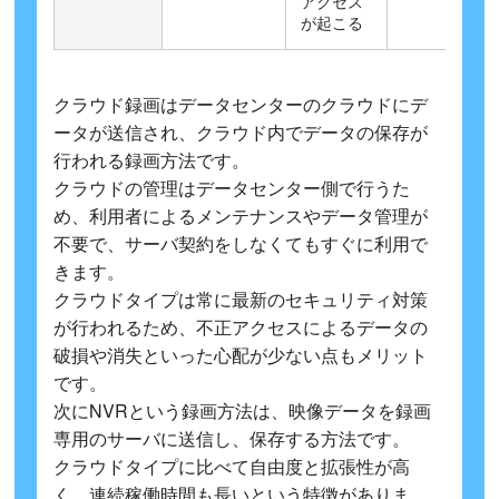
アクセス
が起こる
クラウド録画はデータセンターのクラウドにデ
ータが送信され、クラウド内でデータの保存が
行われる録画方法です。
クラウドの管理はデータセンター側で行うた
め、利用者によるメンテナンスやデータ管理が
不要で、サーバ契約をしなくてもすぐに利用で
きます。
クラウドタイプは常に最新のセキュリティ対策
が行われるため、不正アクセスによるデータの
破損や消失といった心配が少ない点もメリット
です。
次にNVRという録画方法は、映像データを録画
専用のサーバに送信し、保存する方法です。
クラウドタイプに比べて自由度と拡張性が高
く、連続稼働時間も長いという特徴がありま