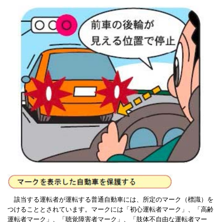
該当する運転者が運転する普通自動車には、所定のマーク（標識）を
つけることとされています。マークには「初心運転者マーク」、「高齢
運転者マーク」、「聴覚障害者マーク」、「肢体不自由な運転者マー