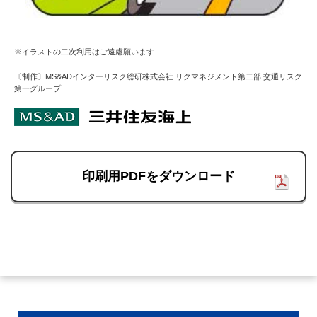
※イラストの二次利用はご遠慮願います
〔制作〕MS&ADインターリスク総研株式会社 リクマネジメント第二部 交通リスク
第一グループ
印刷用PDFをダウンロード