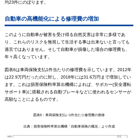
均23件にのぼります。
自動車の高機能化による修理費の増加
このように自動車が被害を受け得る自然災害は非常に多様であ
り、これらのリスクを無視して生活する事は出来ないと言っても
過言ではありません。そして自動車が損傷した場合の修理費も、
年々高くなっています。
図表6は車両保険支払1件当たりの修理費を示しています。2012年
は22.9万円だったのに対し、2018年には31.6万円まで増加してい
ます。これは損害保険料率算出機構によれば、サポカー(安全運転
サポート車)に搭載される自動ブレーキなどに使われるセンサーが
高額なことによるものです。
図表6：車両保険支払い1件当たり修理費の推移
出典：損害保険料率算出機構「自動車保険の概況」より作成