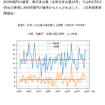
約780億円の被害、東日本台風（令和元年台風19号）では約4万8,0
00台の車両に約645億円の被害がもたらされました。（日本損害保
険協会）
図表5：日本への台風の接近数と上陸数（1951年〜2019年）
出典：気象庁「台風の統計資料」より作成