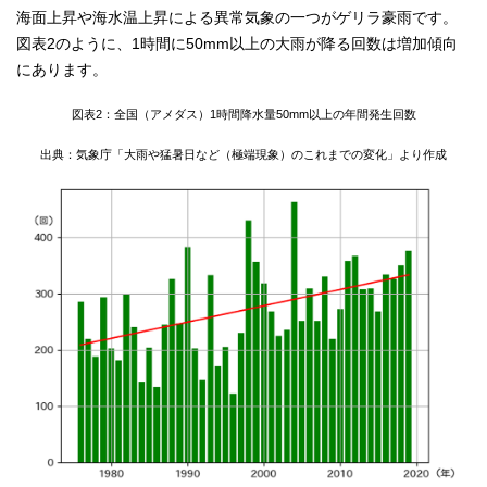
海面上昇や海水温上昇による異常気象の一つがゲリラ豪雨です。
図表2のように、1時間に50mm以上の大雨が降る回数は増加傾向
にあります。
図表2：全国（アメダス）1時間降水量50mm以上の年間発生回数
出典：気象庁「大雨や猛暑日など（極端現象）のこれまでの変化」より作成