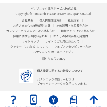
パナソニック保険サービス株式会社
Copyright © Panasonic Insurance Services Japan Co., Ltd.
会社概要
個人情報保護方針
勧誘方針
お客さま本位の業務運営方針
比較説明・推奨販売方針
カスタマーハラスメント対応基本方針
情報セキュリティ基本方針
採用に関するお問い合わせ
わたしの保険手帳利用規約
サイトマップ
サイトのご利用にあたって
クッキー（Cookie）について
ウェブアクセシビリティ方針
パナソニック ホールディングス
Area/Country
個人情報に関するお取扱いについて
パナソニック保険サービスは
プライバシーマークを取得しています。