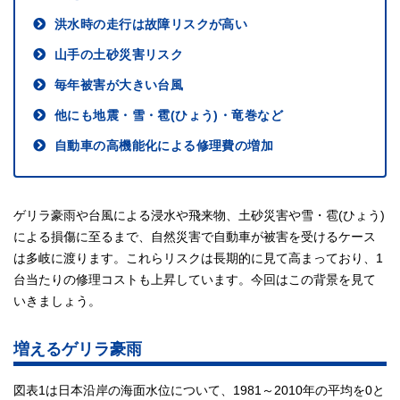
洪水時の走行は故障リスクが高い
山手の土砂災害リスク
毎年被害が大きい台風
他にも地震・雪・雹(ひょう)・竜巻など
自動車の高機能化による修理費の増加
ゲリラ豪雨や台風による浸水や飛来物、土砂災害や雪・雹(ひょう)
による損傷に至るまで、自然災害で自動車が被害を受けるケース
は多岐に渡ります。これらリスクは長期的に見て高まっており、1
台当たりの修理コストも上昇しています。今回はこの背景を見て
いきましょう。
増えるゲリラ豪雨
図表1は日本沿岸の海面水位について、1981～2010年の平均を0と