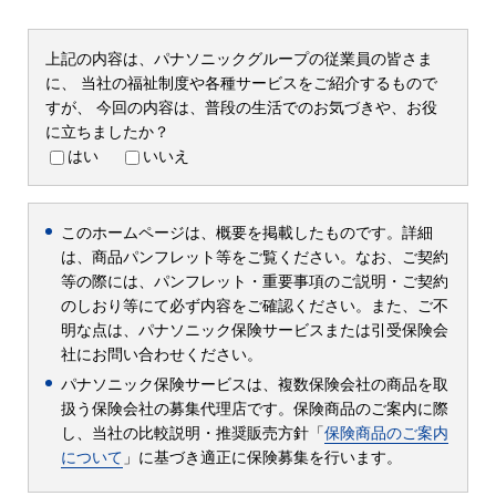
上記の内容は、パナソニックグループの従業員の皆さま
に、
当社の福祉制度や各種サービスをご紹介するもので
すが、
今回の内容は、普段の生活でのお気づきや、お役
に立ちましたか？
はい
いいえ
このホームページは、概要を掲載したものです。詳細
は、商品パンフレット等をご覧ください。なお、ご契約
等の際には、パンフレット・重要事項のご説明・ご契約
のしおり等にて必ず内容をご確認ください。また、ご不
明な点は、パナソニック保険サービスまたは引受保険会
社にお問い合わせください。
パナソニック保険サービスは、複数保険会社の商品を取
扱う保険会社の募集代理店です。保険商品のご案内に際
し、当社の比較説明・推奨販売方針「
保険商品のご案内
について
」に基づき適正に保険募集を行います。