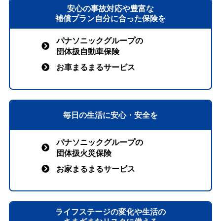
安⼼の事故対応や豊富な
補償プラン⾃分に合った保険を
パナソニックグループの
団体扱自動車保険
お車まるまるサービス
毎日の生活に安心・安全を
パナソニックグループの
団体扱火災保険
お家まるまるサービス
ライフステージの変化や生活の