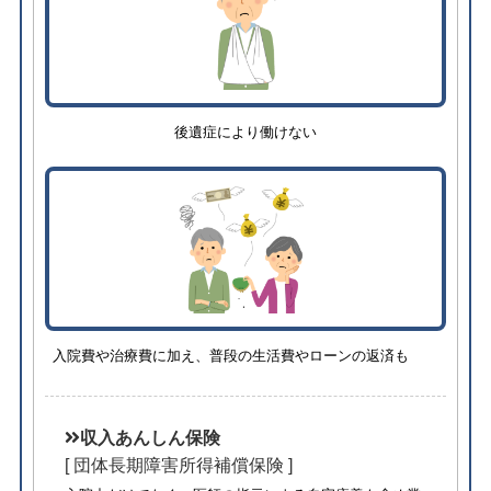
後遺症により働けない
入院費や治療費に加え、普段の生活費やローンの返済も
収入あんしん保険
[ 団体長期障害所得補償保険 ]