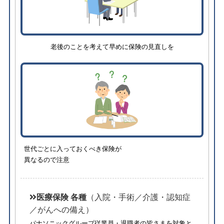
老後のことを考えて早めに保険の見直しを
世代ごとに入っておくべき保険が
異なるので注意
医療保険 各種
（入院・手術／介護・認知症
／がんへの備え）
パナソニックグループ従業員・退職者の皆さまを対象と