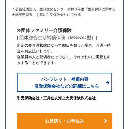
＊公益社団法人 生命文化センター令和３年度「生命保険に関する
全国実態調査」を基に引受保険会社にて作成
団体ファミリー介護保険
[ 団体総合生活補償保険（MS&AD型）]
所定の要介護状態になって90日を超えた場合、介護一時
金をお支払いします。
従業員本人と配偶者だけでなく、それぞれのご両親も加
入することができます。
パンフレット・補償内容
・引受保険会社などの詳細はこちら
引受保険会社：三井住友海上火災保険株式会社
お見積り・お申込み