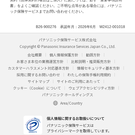
書」をよくご確認ください。ご不明な点等がある場合には、パナソニ
ック保険サービスまでお問い合わせください。
B26-900276 承認年月：2026年6月 W2412-001018
パナソニック保険サービス株式会社
Copyright © Panasonic Insurance Services Japan Co., Ltd.
会社概要
個人情報保護方針
勧誘方針
お客さま本位の業務運営方針
比較説明・推奨販売方針
カスタマーハラスメント対応基本方針
情報セキュリティ基本方針
採用に関するお問い合わせ
わたしの保険手帳利用規約
サイトマップ
サイトのご利用にあたって
クッキー（Cookie）について
ウェブアクセシビリティ方針
パナソニック ホールディングス
Area/Country
個人情報に関するお取扱いについて
パナソニック保険サービスは
プライバシーマークを取得しています。