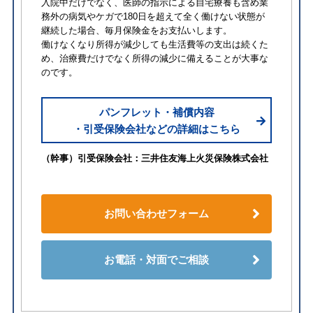
入院中だけでなく、医師の指示による自宅療養も含め業
務外の病気やケガで180日を超えて全く働けない状態が
継続した場合、毎月保険金をお支払いします。
働けなくなり所得が減少しても生活費等の支出は続くた
め、治療費だけでなく所得の減少に備えることが大事な
のです。
パンフレット・補償内容
・引受保険会社などの詳細はこちら
（幹事）引受保険会社：三井住友海上火災保険株式会社
お問い合わせフォーム
お電話・対面でご相談