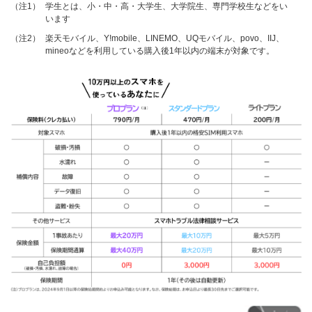
（注1）
学生とは、小・中・高・大学生、大学院生、専門学校生などをい
います
（注2）
楽天モバイル、Y!mobile、LINEMO、UQモバイル、povo、IIJ、
mineoなどを利用している購入後1年以内の端末が対象です。