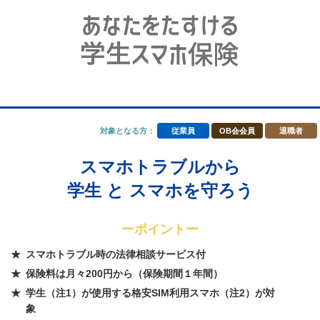
対象となる方：
従業員
OB会会員
退職者
スマホトラブルから
学生 と スマホを守ろう
ーポイントー
スマホトラブル時の法律相談サービス付
保険料は月々200円から（保険期間１年間）
学生（注1）が使用する格安SIM利用スマホ（注2）が対
象