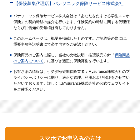
【保険募集代理店】パナソニック保険サービス株式会社
パナソニック保険サービス株式会社は「あなたをたすける学生スマホ
保険」の契約締結の媒介を行います。保険契約の締結に関する代理権
ならびに告知の受領権は有しておりません。
このホームページは、概要を掲載したものです。ご契約等の際には、
重要事項等説明書にて必ず内容をご確認ください。
保険商品のご案内に際し、当社の比較説明・推奨販売方針「
保険商品
のご案内について
」に基づき適正に保険募集を行います。
お客さまの情報は、引受少額短期保険業者：Mysurance株式会社のプ
ライバシーポリシーに則り、適正な管理、利用および保護をさせてい
ただいております。詳しくはMysurance株式会社の公式ウェブサイト
をご確認ください。
スマホでお申込みの方は