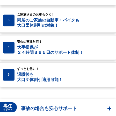
ご家族さまのお車もＯＫ！
同居のご家族の自動車・バイクも
3
大口団体割引の対象！
安心の事故対応！
大手損保が
4
２４時間３６５日のサポート体制！
ずっとお得に！
退職後も
5
大口団体割引適用可能！
専任
事故の場合も安心サポート
サポート