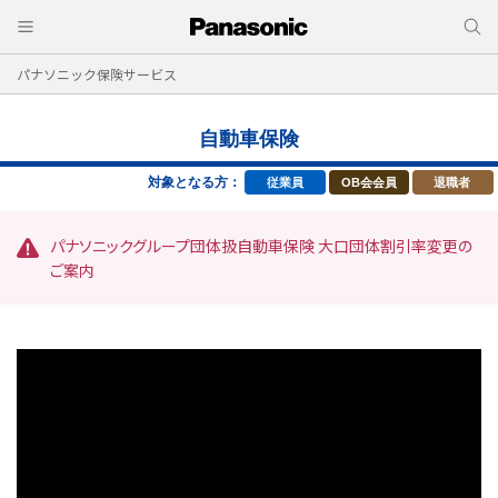
パナソニック保険サービス
自動車保険
対象となる方：
従業員
OB会会員
退職者
パナソニックグループ団体扱自動車保険 大口団体割引率変更の
ご案内