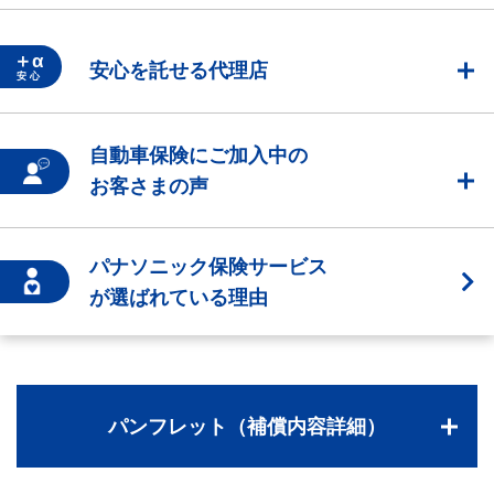
＋α
安心を託せる代理店
安 心
自動車保険にご加入中の
お客さまの声
パナソニック保険サービス
が選ばれている理由
パンフレット（補償内容詳細）