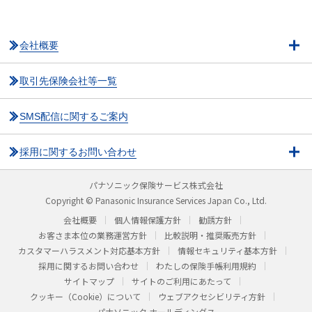
会社概要
取引先保険会社等一覧
SMS配信に関するご案内
採用に関するお問い合わせ
パナソニック保険サービス株式会社
Copyright © Panasonic Insurance Services Japan Co., Ltd.
会社概要
個人情報保護方針
勧誘方針
お客さま本位の業務運営方針
比較説明・推奨販売方針
カスタマーハラスメント対応基本方針
情報セキュリティ基本方針
採用に関するお問い合わせ
わたしの保険手帳利用規約
サイトマップ
サイトのご利用にあたって
クッキー（Cookie）について
ウェブアクセシビリティ方針
パナソニック ホールディングス