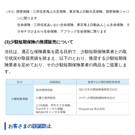
（※1）損害保険：三井住友海上火災保険、東京海上日動火災保険、損害保険ジャパ
ンに限ります
生命保険：三井住友あいおい生命保険、東京海上日動あんしん生命保険、Ｓ
ＯＭＰＯひまわり生命保険、アフラック生命保険に限ります
(3)少額短期保険の推奨販売について
当社は、適正な保険募集を図る目的で、少額短期保険業者との取
引状況や取扱実績を踏まえ、以下のとおり、推奨する少額短期保
険業者を定めており、その少額短期保険業者の商品をご提案しま
す。
お客さまの誤認防止