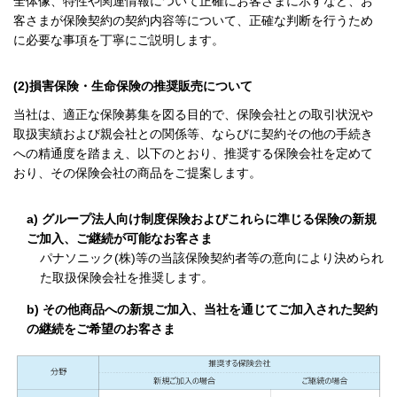
全体像、特性や関連情報について正確にお客さまに示すなど、お
客さまが保険契約の契約内容等について、正確な判断を行うため
に必要な事項を丁寧にご説明します。
(2)損害保険・生命保険の推奨販売について
当社は、適正な保険募集を図る目的で、保険会社との取引状況や
取扱実績および親会社との関係等、ならびに契約その他の手続き
への精通度を踏まえ、以下のとおり、推奨する保険会社を定めて
おり、その保険会社の商品をご提案します。
a) グループ法人向け制度保険およびこれらに準じる保険の新規
ご加入、ご継続が可能なお客さま
パナソニック(株)等の当該保険契約者等の意向により決められ
た取扱保険会社を推奨します。
b) その他商品への新規ご加入、当社を通じてご加入された契約
の継続をご希望のお客さま