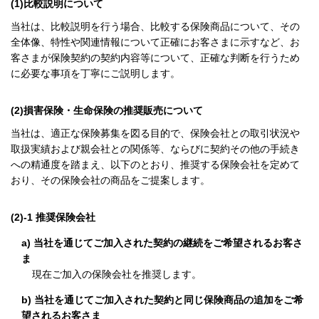
(1)比較説明について
当社は、比較説明を行う場合、比較する保険商品について、その
全体像、特性や関連情報について正確にお客さまに示すなど、お
客さまが保険契約の契約内容等について、正確な判断を行うため
に必要な事項を丁寧にご説明します。
(2)損害保険・生命保険の推奨販売について
当社は、適正な保険募集を図る目的で、保険会社との取引状況や
取扱実績および親会社との関係等、ならびに契約その他の手続き
への精通度を踏まえ、以下のとおり、推奨する保険会社を定めて
おり、その保険会社の商品をご提案します。
(2)-1 推奨保険会社
a) 当社を通じてご加入された契約の継続をご希望されるお客さ
ま
現在ご加入の保険会社を推奨します。
b) 当社を通じてご加入された契約と同じ保険商品の追加をご希
望されるお客さま