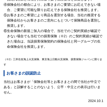
④保険会社の都合により、お客さまのご要望にお応えできない場
合、ご要望に可能な限りお応えできる保険会社を推奨します。
⑤お客さまのご希望により商品を選別する場合、当社の推奨する
保険会社からお客さまのご意向にもとづいて保険商品を選別し
推奨します。
⑥生命保険の新規ご加入の場合で、当社でのご契約実績が確認で
きない場合でも当社での損害保険（※2）のご契約実績が確認で
きた場合は、当該損害保険契約の保険会社と同一グループの生
命保険会社を推奨します。
（※2）三井住友海上火災保険、東京海上日動火災保険、損害保険ジャパンに限りま
す
お客さまの誤認防止
当社はお客さまが「保険会社等とお客さまとの間で当社が中立で
ある」と誤解することのないよう、公平・中立との表示は行いま
せん。
2024.10.1