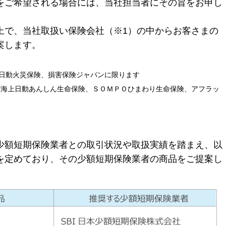
をご希望される場合には、当社担当者にその旨をお申し
上で、当社取扱い保険会社（※1）の中からお客さまの
案します。
上日動火災保険、損害保険ジャパンに限ります
京海上日動あんしん生命保険、ＳＯＭＰＯひまわり生命保険、アフラッ
少額短期保険業者との取引状況や取扱実績を踏まえ、以
を定めており、その少額短期保険業者の商品をご提案し