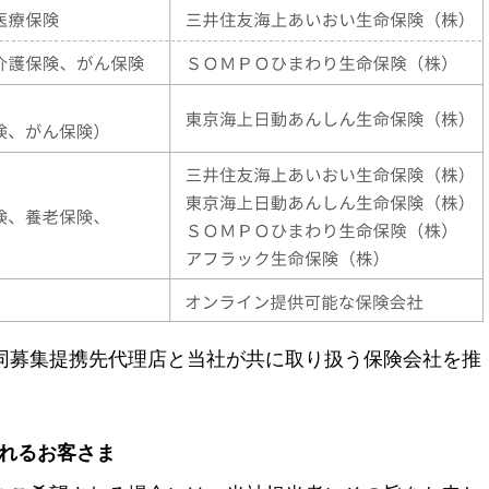
同募集提携先代理店と当社が共に取り扱う保険会社を推
されるお客さま