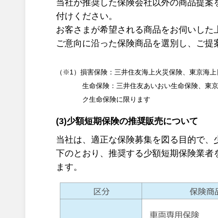
当社が推奨した保険会社以外の商品提案
付けください。
お客さまが希望される商品をお伺いした
ご意向に沿った保険商品を選別し、ご提
（※1）損害保険：三井住友海上火災保険、東京海
生命保険：三井住友あいおい生命保険、東
ク生命保険に限ります
(3)少額短期保険の推奨販売について
当社は、適正な保険募集を図る目的で、
下のとおり、推奨する少額短期保険業者
ます。