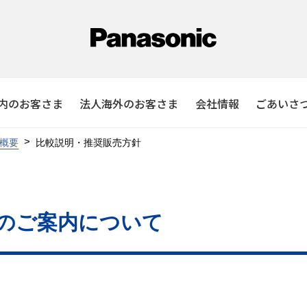
内のお客さま
法人海外のお客さま
会社情報
ごあいさ
概要
比較説明・推奨販売方針
のご案内について