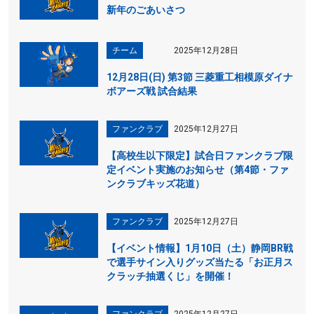
新年のごあいさつ
チーム
2025年12月28日
12月28日(日) 第3節 三菱重工相模原ダイナ
ボアーズ戦 試合結果
ファンクラブ
2025年12月27日
【高校生以下限定】試合日ファンクラブ限
定イベント実施のお知らせ（第4節・ファ
ンクラブキッズ花道）
ファンクラブ
2025年12月27日
【イベント情報】1月10日（土）静岡BR戦
で選手サイン入りグッズ当たる「お正月ス
クラッチ抽選くじ」を開催！