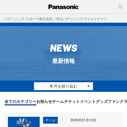
パナソニック スポーツ株式会社／埼玉パナソニックワイルドナイツ
NEWS
最新情報
年月を絞り込む
▼
全てのカテゴリー
お知らせ
チーム
チケット
イベント
グッズ
ファンク
チーム
2026年01月10日