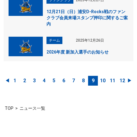
ファンクラブ
2025年12月27日
12月21日（日）浦安D-Rocks戦のファン
クラブ会員来場スタンプ押印に関するご案
内
チーム
2025年12月26日
2026年度 新加入選手のお知らせ
◀︎
1
2
3
4
5
6
7
8
9
10
11
12
▶︎
TOP
ニュース一覧