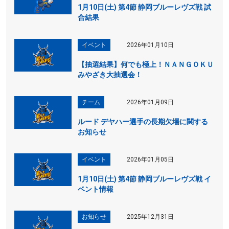
1月10日(土) 第4節 静岡ブルーレヴズ戦 試
合結果
イベント
2026年01月10日
【抽選結果】何でも極上！ＮＡＮＧＯＫＵ
みやざき大抽選会！
チーム
2026年01月09日
ルード デヤハー選手の長期欠場に関する
お知らせ
イベント
2026年01月05日
1月10日(土) 第4節 静岡ブルーレヴズ戦 イ
ベント情報
お知らせ
2025年12月31日