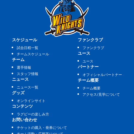
スケジュール
ファンクラブ
試合日程一覧
ファンクラブ
ユース
チームスケジュール
チーム
ユース
パートナー
選手情報
スタッフ情報
オフィシャルパートナー
ニュース
チーム概要
ニュース一覧
チーム概要
グッズ
アクセス/見学について
オンラインサイト
コンテンツ
ラグビーの楽しみ方
お問い合わせ
チケットの購入・発券について
チーム活動・広報等について