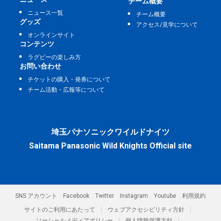
チーム概要
ニュース一覧
チーム概要
グッズ
アクセス/見学について
オンラインサイト
コンテンツ
ラグビーの楽しみ方
お問い合わせ
チケットの購入・発券について
チーム活動・広報等について
埼玉パナソニックワイルドナイツ
Saitama Panasonic Wild Knights Official site
SNS アカウント
Facebook
Twitter
Instagram
Youtube
利用規約
サイトのご利用にあたって
ウェブアクセシビリティ方針
ソーシャルメディアポリシー
個人情報保護方針