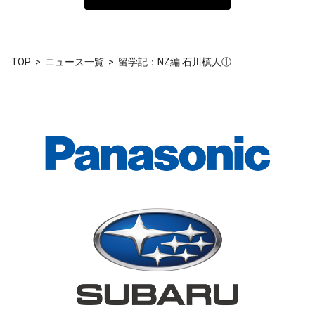
TOP
ニュース一覧
留学記：NZ編 石川槙人①