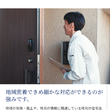
地域密着できめ細かな対応が
できるのが
強みです。
地域の気候・風土や、地元の情報に精通している地元の
住宅会