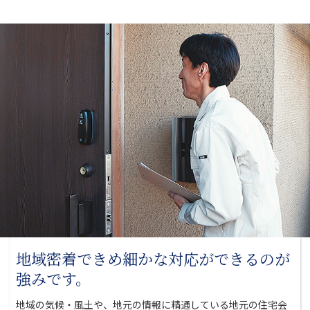
地域密着できめ細かな対応が
できるのが
強みです。
地域の気候・風土や、地元の情報に精通している地元の
住宅会