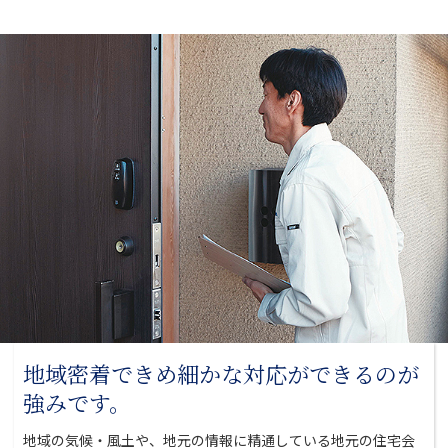
地域密着できめ細かな対応が
できるのが
強みです。
地域の気候・風土や、地元の情報に精通している地元の
住宅会