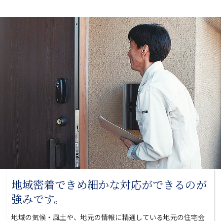
地域密着できめ細かな対応が
できるのが
強みです。
地域の気候・風土や、地元の情報に精通している地元の
住宅会