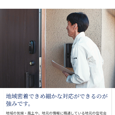
地域密着できめ細かな対応が
できるのが
強みです。
地域の気候・風土や、地元の情報に精通している地元の
住宅会