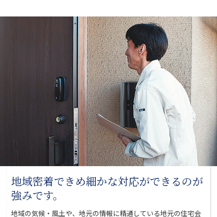
地域密着できめ細かな対応が
できるのが
強みです。
地域の気候・風土や、地元の情報に精通している地元の
住宅会