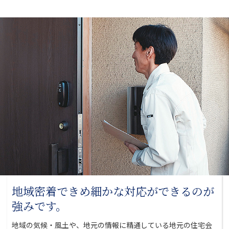
地域密着できめ細かな対応が
できるのが
強みです。
地域の気候・風土や、地元の情報に精通している地元の
住宅会