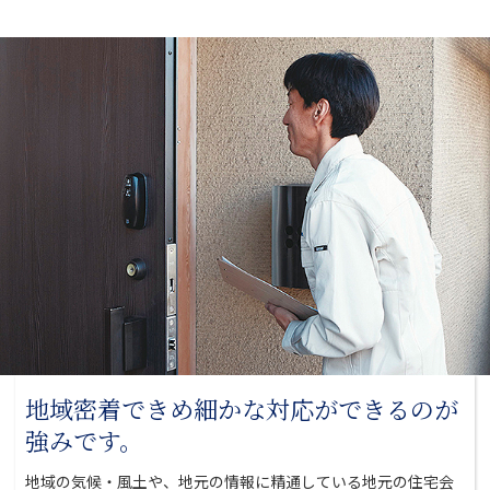
地域密着できめ細かな対応が
できるのが
強みです。
地域の気候・風土や、地元の情報に精通している地元の
住宅会