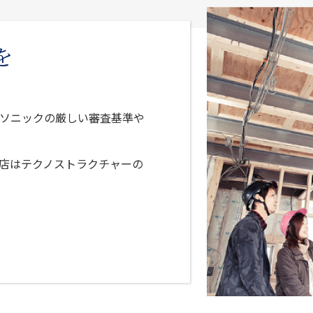
を
ソニックの厳しい審査基準や
店はテクノストラクチャーの