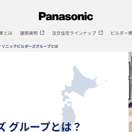
家とは
建築実例
注文住宅ラインナップ
ビルダー
ナソニックビルダーズグループとは
ズ グループとは？