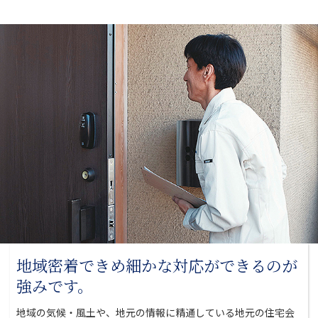
地域密着できめ細かな対応が
できるのが
強みです。
地域の気候・風土や、地元の情報に精通している地元の
住宅会