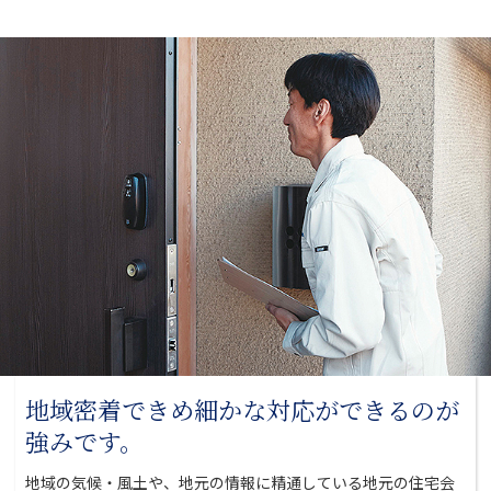
地域密着できめ細かな対応が
できるのが
強みです。
地域の気候・風土や、地元の情報に精通している地元の
住宅会