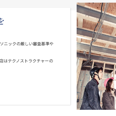
を
ソニックの厳しい審査基準や
店はテクノストラクチャーの