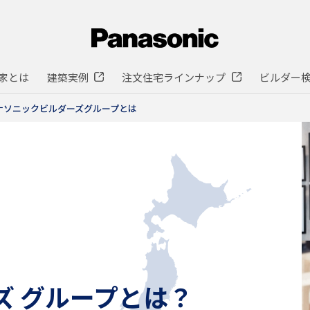
家とは
建築実例
注文住宅ラインナップ
ビルダー
ナソニックビルダーズグループとは
ズ グループとは？