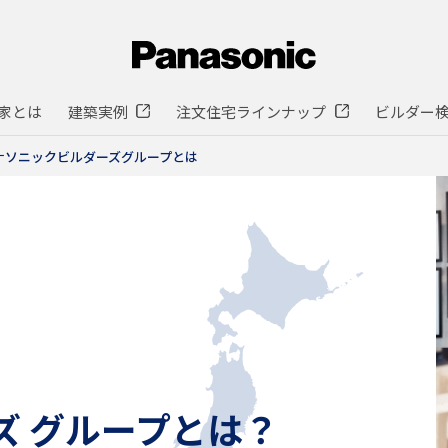
家とは
建築実例
注文住宅ラインナップ
ビルダー
ナソニックビルダーズグループとは
ズ グループとは？