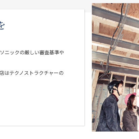
を
ソニックの厳しい審査基準や
店はテクノストラクチャーの