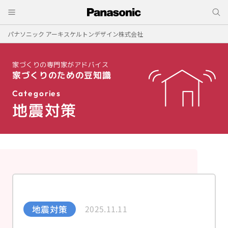
パナソニック アーキスケルトンデザイン株式会社
家づくりの専門家がアドバイス
家づくりのための豆知識
Categories
地震対策
2025.11.11
地震対策