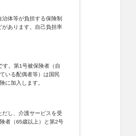
自治体等が負担する保険制
どがあります。自己負担率
です。第1号被保険者（自
れている配偶者等）は国民
保険に加入します。
ただし、介護サービスを受
険者（65歳以上）と第2号