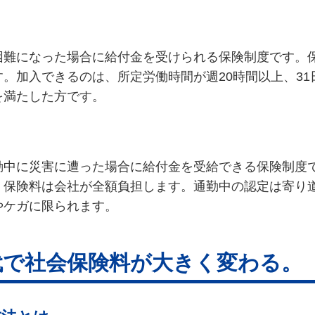
困難になった場合に給付金を受けられる保険制度です。
。加入できるのは、所定労働時間が週20時間以上、3
を満たした方です。
勤中に災害に遭った場合に給付金を受給できる保険制度
、保険料は会社が全額負担します。通勤中の認定は寄り
やケガに限られます。
代で社会保険料が大きく変わる。