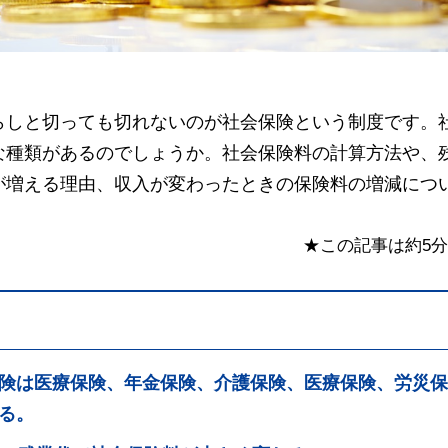
らしと切っても切れないのが社会保険という制度です。
な種類があるのでしょうか。社会保険料の計算方法や、
が増える理由、収入が変わったときの保険料の増減につ
★この記事は約5
険は医療保険、年金保険、介護保険、医療保険、労災保
る。