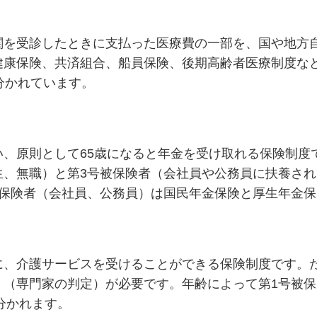
関を受診したときに支払った医療費の一部を、国や地方
健康保険、共済組合、船員保険、後期高齢者医療制度な
分かれています。
、原則として65歳になると年金を受け取れる保険制度
生、無職）と第3号被保険者（会社員や公務員に扶養さ
被保険者（会社員、公務員）は国民年金保険と厚生年金
に、介護サービスを受けることができる保険制度です。
（専門家の判定）が必要です。年齢によって第1号被保
に分かれます。