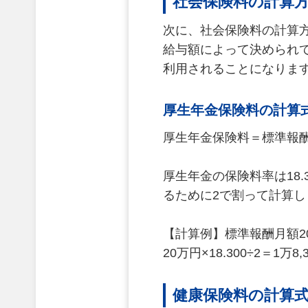
社会保険料の計算
次に、社会保険料の計算方
給与額によって決められて
利用されることになりま
厚生年金保険料の計算
厚生年金保険料＝標準報酬月額
厚生年金の保険料率は18
るために2で割って計算し
【計算例】標準報酬月額2
20万円×18.300÷2＝1万8,
健康保険料の計算