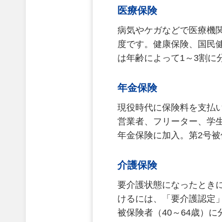
医療保険
病気やケガなどで医療機
度です。健康保険、国民
は年齢によって1～3割に
年金保険
現役時代に保険料を支払い
営業者、フリーター、学
年金保険に加入。第2号
介護保険
要介護状態になったとき
けるには、「要介護認定」
被保険者（40～64歳）