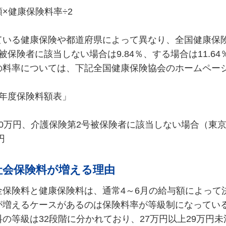
×健康保険料率÷2
ている健康保険や都道府県によって異なり、全国健康保
被保険者に該当しない場合は9.84％、する場合は11.6
の料率については、下記全国健康保険協会のホームペー
3年度保険料額表」
0万円、介護保険第2号被保険者に該当しない場合（東
円
社会保険料が増える理由
金保険料と健康保険料は、通常4～6月の給与額によって
が増えるケースがあるのは保険料率が等級制になってい
の等級は32段階に分かれており、27万円以上29万円未