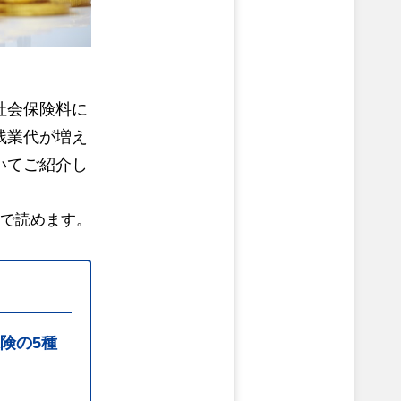
社会保険料に
残業代が増え
いてご紹介し
分で読めます。
険の5種