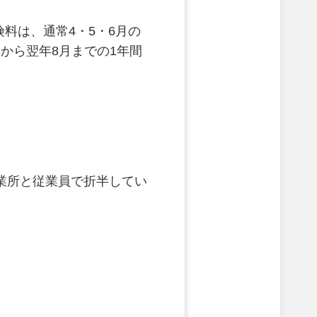
料は、通常4・5・6月の
から翌年8月までの1年間
事業所と従業員で折半してい