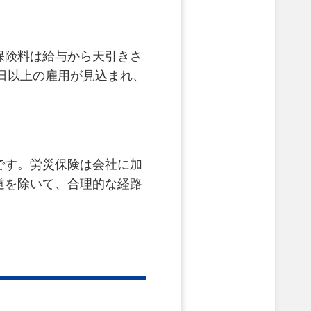
保険料は給与から天引きさ
1日以上の雇用が見込まれ、
です。労災保険は会社に加
道を除いて、合理的な経路