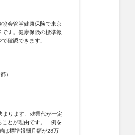
険協会管掌健康保険で東京
4％です。健康保険の標準報
ジで確認できます。
京都）
決まります。残業代が一定
ることが理由です。一例を
満は標準報酬月額が28万