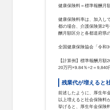
健康保険料＝標準報酬月額
健康保険料率は、加入し
都の場合、介護保険第2号
酬月額区分と各都道府県
全国健康保険協会「令和
【計算例】標準報酬月額2
20万円×9.84％÷2＝9,840
残業代が増えると
前述したように、厚生年
以上増えると社会保険料
挙げると、厚生年金保険料