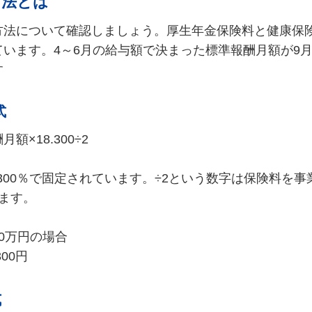
方法とは
法について確認しましょう。厚生年金保険料と健康保険
います。4～6月の給与額で決まった標準報酬月額が9月
す
式
×18.300÷2
.300％で固定されています。÷2という数字は保険料を
ます。
0万円の場合
300円
式