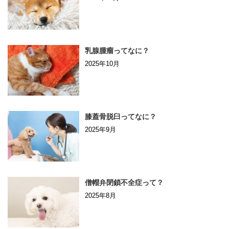
乳腺腫瘤ってなに？
2025年10月
膝蓋骨脱臼ってなに？
2025年9月
僧帽弁閉鎖不全症って？
2025年8月