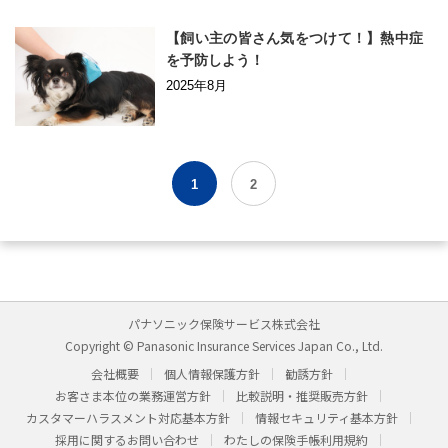
【飼い主の皆さん気をつけて！】熱中症
を予防しよう！
2025年8月
1
2
パナソニック保険サービス株式会社
Copyright © Panasonic Insurance Services Japan Co., Ltd.
会社概要
個人情報保護方針
勧誘方針
お客さま本位の業務運営方針
比較説明・推奨販売方針
カスタマーハラスメント対応基本方針
情報セキュリティ基本方針
採用に関するお問い合わせ
わたしの保険手帳利用規約