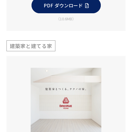
PDF ダウンロード
（10.6MB）
建築家と建てる家