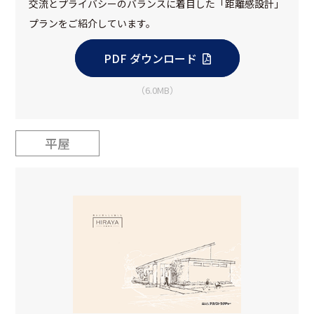
交流とプライバシーのバランスに着目した「距離感設計」
プランをご紹介しています。
PDF ダウンロード
（6.0MB）
平屋