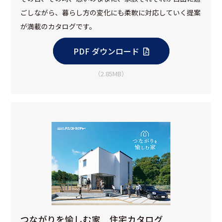
ごしながら、暮らし方の変化にも柔軟に対応していく提案
が満載のカタログです。
PDF ダウンロード
（2.85MB）
つながりを愉しむ家 住宅カタログ