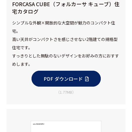
FORCASA CUBE（フォルカーサ キューブ）住
宅カタログ
シンプルな外観×開放的な大空間が魅力のコンパクト住
宅。
高い天井がコンパクトさを感じさせない2階建ての規格型
住宅です。
すっきりとした無駄のないデザインをお好みの方におすす
めします。
PDF ダウンロード
（1.77MB）