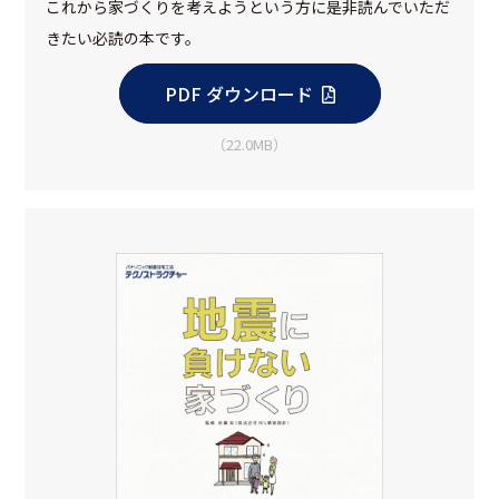
これから家づくりを考えようという方に是非読んでいただ
きたい必読の本です。
PDF ダウンロード
（22.0MB）