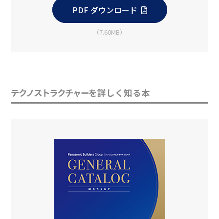
PDF ダウンロード
（7.60MB）
テクノストラクチャー
を詳しく知る本