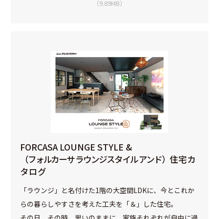
（9.89MB）
FORCASA LOUNGE STYLE &
（フォルカーサ ラウンジスタイル アンド）
住宅カ
タログ
「ラウンジ」と名付けた1階の大空間LDKに、今とこれか
らの暮らしやすさを考えた工夫を「＆」した住宅。
その日、その時、思いのままに、家族それぞれが自由に過