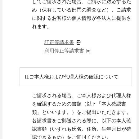
してご請求された場合、ご請求に対応するた
め（保有している部門の調査など）、ご請求
に関するお客様の個人情報が各法人に提供さ
れます。
キャリア採用
訂正等請求書
利用停止等請求書
II.ご本人様および代理人様の確認について
ご請求される場合、ご本人様および代理人様
を確認するための書類（以下「本人確認書
採用Q＆A
類」といいます。）をご提出いただきます。
各請求書をご郵送される際に、以下の本人確
認書類（いずれも氏名、住所、生年月日が確
認できるもの）をご同封ください。