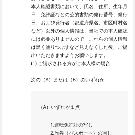
本人確認書類において、氏名、住所、生年月
日、免許証などの公的書類の発行番号、発行
日、および発行者（都道府県名、市区町村名
など）以外の個人情報は、当社での本人確認
には必要ありませんので、これらの個人情報
は黒く塗りつぶすなど見えなくした後、ご提
出いただきますようお願いします。
(1) ご請求される方がご本人様の場合
次の（A）または（B）のいずれか
（A）いずれか１点
1.運転免許証の写し
2.旅券（パスポート）の写し