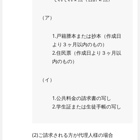
（ア）
1.戸籍謄本または抄本（作成日
より３ヶ月以内のもの）
2.住民票（作成日より３ヶ月以
内のもの）
（イ）
1.公共料金の請求書の写し
2.学生証または生徒手帳の写し
(2)ご請求される方が代理人様の場合