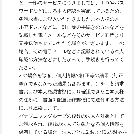
ど、一部のサービスにつきましては、ＩＤやパス
ワードなどによる本人確認を実施しているため、
各請求書にご記入いただきましたご本人様のメー
ルアドレスなどに、訂正等の手続きの方法などを
記載した電子メールなどをそのサービス部門より
直接送信させていただく場合がございます。この
場合、その電子メールなどに記載されている本人
確認の方法などにしたがって、手続きを行ってく
ださい。
2.の場合を除き、個人情報の訂正等の結果（訂正
等ができなかった結果も含みます。）を、各請求
書および本人確認書類により確認できたご本人様
の住所に、書面を配達記録郵便にて送付する方法
により連絡します。
パナソニックグループの複数の法人を対象として
ご請求され、複数の法人で対象となる個人情報を
保有している場合、法人ごとに2.および3.の対応を